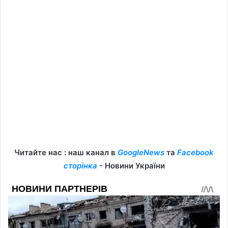
Читайте нас : наш канал в
GoogleNews
та
Facebook
сторінка
- Новини України