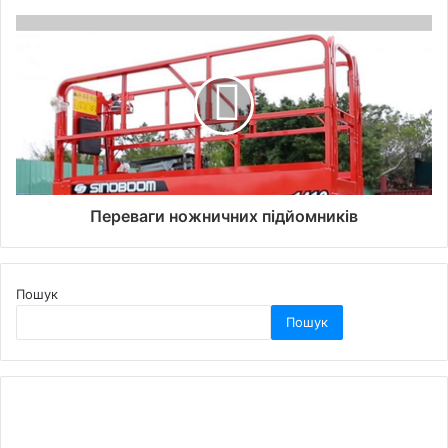
Переваги ножничних підйомників
Пошук
Пошук