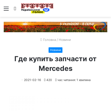
Меню
Пошук
Головна
/
Новини
Новини
Где купить запчасти от
Mercedes
2021-02-16
420
час читання: 1 хвилина