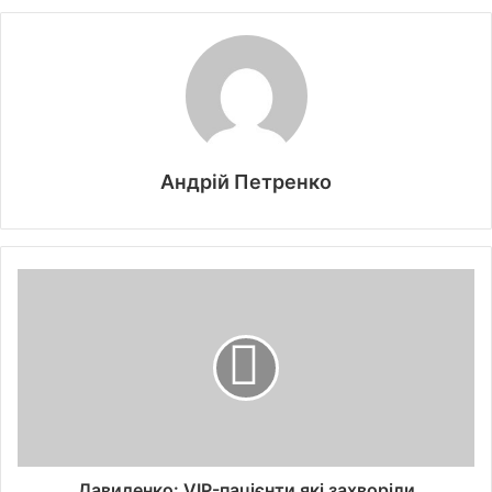
Андрій Петренко
Давиденко: VIP-пацієнти які захворіли