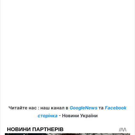
Читайте нас : наш канал в
GoogleNews
та
Facebook
сторінка
- Новини України