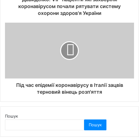
коронавірусом почали рятувати систему
охорони здоров'я України
Під час епідемії коронавірусу в Італії зацвів
терновий вінець розп'яття
Пошук
Пошук