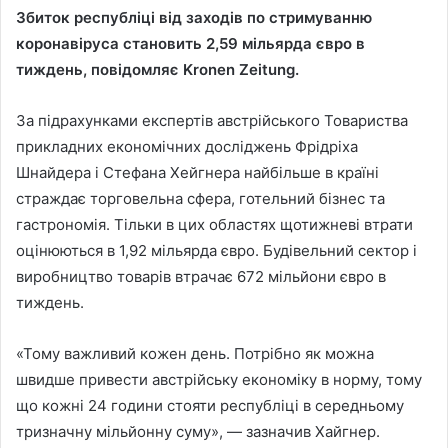
Збиток республіці від заходів по стримуванню
коронавіруса становить 2,59 мільярда євро в
тиждень, повідомляє Kronen Zeitung.
За підрахунками експертів австрійського Товариства
прикладних економічних досліджень Фрідріха
Шнайдера і Стефана Хейгнера найбільше в країні
страждає торговельна сфера, готельний бізнес та
гастрономія. Тільки в цих областях щотижневі втрати
оцінюються в 1,92 мільярда євро. Будівельний сектор і
виробництво товарів втрачає 672 мільйони євро в
тиждень.
«Тому важливий кожен день. Потрібно як можна
швидше привести австрійську економіку в норму, тому
що кожні 24 години стояти республіці в середньому
тризначну мільйонну суму», — зазначив Хайгнер.