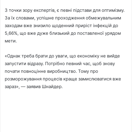
З точки зору експертів, є певні підстави для оптимізму.
За їх словами, успішне проходження обмежувальним
заходам вже знизило щоденний приріст інфекцій до
5,66%, що вже дуже близький до поставленої урядом
мети.
«Однак треба брати до уваги, що економіку не вийде
запустити відразу. Потрібно певний час, щоб знову
почати повноцінне виробництво. Тому про
розморожування процесів краще замислюватися вже
зараз», — заявив Шнайдер.