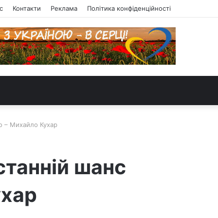
с
Контакти
Реклама
Політика конфіденційності
о – Михайло Кухар
станній шанс
ухар