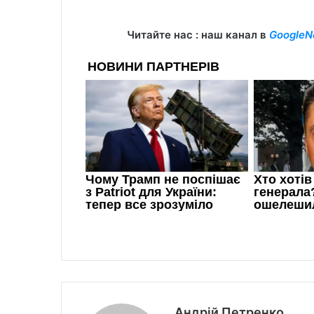
Читайте нас : наш канал в
GoogleN
Андрій Петренко