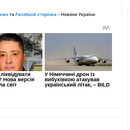
ews
та
Facebook сторінка
- Новини України