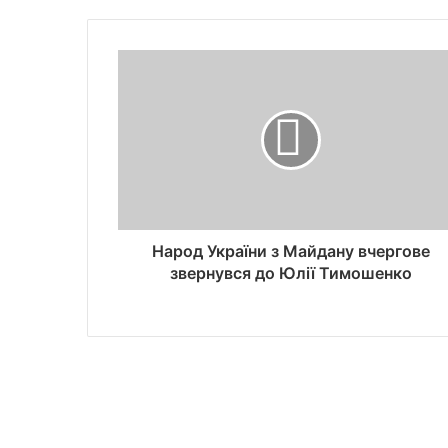
Народ України з Майдану вчергове
звернувся до Юлії Тимошенко