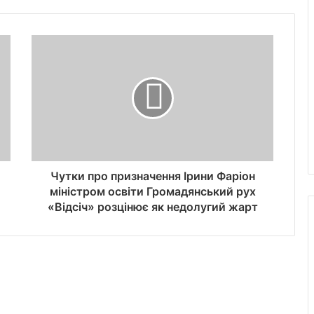
Чутки про призначення Ірини Фаріон
міністром освіти Громадянський рух
«Відсіч» розцінює як недолугий жарт