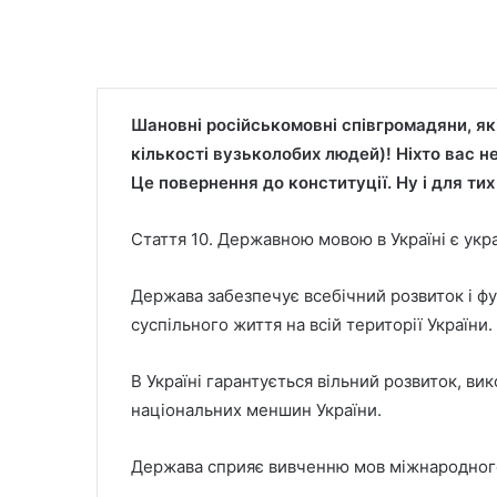
Шановні російськомовні співгромадяни, які
кількості вузьколобих людей)! Ніхто вас н
Це повернення до конституції. Ну і для тих х
Стаття 10. Державною мовою в Україні є укра
Держава забезпечує всебічний розвиток і фу
суспільного життя на всій території України.
В Україні гарантується вільний розвиток, вик
національних меншин України.
Держава сприяє вивченню мов міжнародного