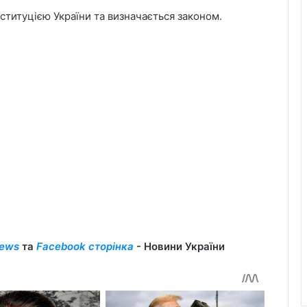
нституцією України та визначається законом.
ews
та
Facebook сторінка
- Новини України