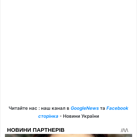
Читайте нас : наш канал в
GoogleNews
та
Facebook
сторінка
- Новини України