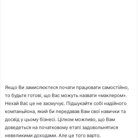
Якщо Ви замислюєтеся почати працювати самостійно,
то будьте готові, що Вас можуть назвати «маклером».
Нехай Вас це не засмучує. Підшукайте собі надійного
компаньйона, який би передавав Вам свої навички та
досвід у цьому бізнесі. Цілком можливо, що Вам
доведеться на початковому етапі задовольнятися
невеликими доходами. Але це того варто.