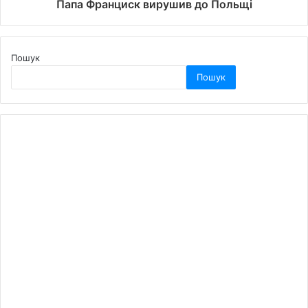
Папа Франциск вирушив до Польщі
Пошук
Пошук