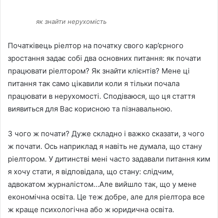
як знайти нерухомість
Початківець ріелтор на початку свого кар’єрного
зростання задає собі два основних питання: як почати
працювати ріелтором? Як знайти клієнтів? Мене ці
питання так само цікавили коли я тільки почала
працювати в нерухомості. Сподіваюся, що ця стаття
виявиться для Вас корисною та пізнавальною.
З чого ж почати? Дуже складно і важко сказати, з чого
ж почати. Ось наприклад я навіть не думала, що стану
ріелтором. У дитинстві мені часто задавали питання ким
я хочу стати, я відповідала, що стану: слідчим,
адвокатом журналістом…Але вийшло так, що у мене
економічна освіта. Це теж добре, але для ріелтора все
ж краще психологічна або ж юридична освіта.