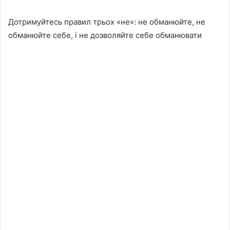
Дотримуйтесь правил трьох «не»: не обманюйте, не
обманюйте себе, і не дозволяйте себе обманювати