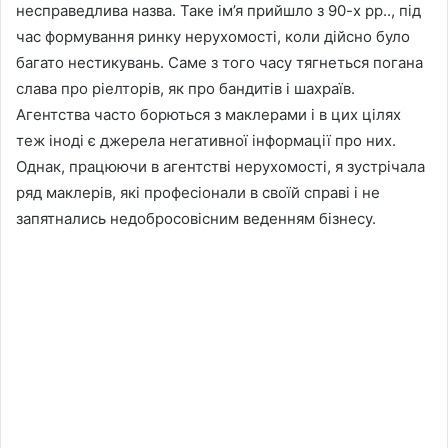
несправедлива назва. Таке ім’я прийшло з 90-х рр.., під
час формування ринку нерухомості, коли дійсно було
багато нестикувань. Саме з того часу тягнеться погана
слава про ріелторів, як про бандитів і шахраїв.
Агентства часто борються з маклерами і в цих цілях
теж іноді є джерела негативної інформації про них.
Однак, працюючи в агентстві нерухомості, я зустрічала
ряд маклерів, які професіонали в своїй справі і не
запятнались недобросовісним веденням бізнесу.