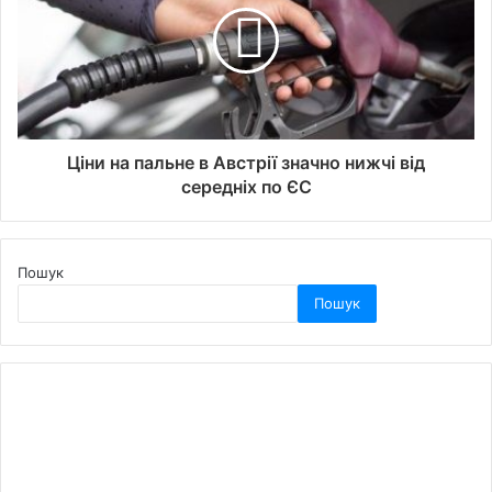
Ціни на пальне в Австрії значно нижчі від
середніх по ЄС
Пошук
Пошук