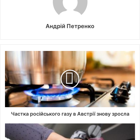
Андрій Петренко
Частка російського газу в Австрії знову зросла