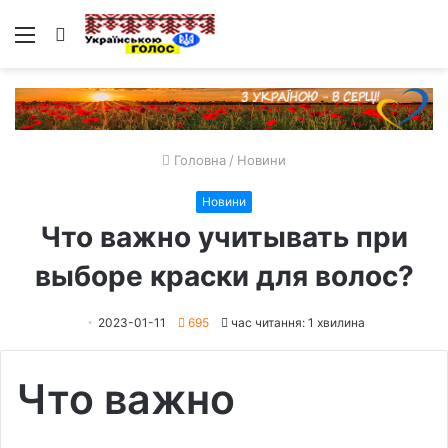
Меню
Пошук
Головна
/
Новини
Новини
Что важно учитывать при
выборе краски для волос?
2023-01-11
695
час читання: 1 хвилина
Что важно