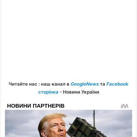
Читайте нас : наш канал в
GoogleNews
та
Facebook
сторінка
- Новини України