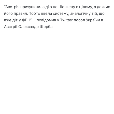
“Австрія призупинила дію не Шенгену в цілому, а деяких
його правил. Тобто ввела систему, аналогічну тій, що
вже діє у ФРН”, – повідомив у Twitter посол України в
Австрії Олександр Щерба.