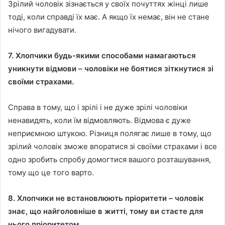
Зрілий чоловік зізнається у своїх почуттях жінці лише
тоді, коли справді їх має. А якщо їх немає, він не стане
нічого вигадувати.
7. Хлопчики будь-якими способами намагаються
уникнути відмови – чоловіки не боятися зіткнутися зі
своїми страхами.
Справа в тому, що і зрілі і не дуже зрілі чоловіки
ненавидять, коли їм відмовляють. Відмова є дуже
неприємною штукою. Різниця полягає лише в тому, що
зрілий чоловік зможе впоратися зі своїми страхами і все
одно зробить спробу домогтися вашого розташування,
тому що це того варто.
8. Хлопчики не встановлюють пріоритети – чоловік
знає, що найголовніше в житті, тому ви стаєте для
нього пріоритетом.