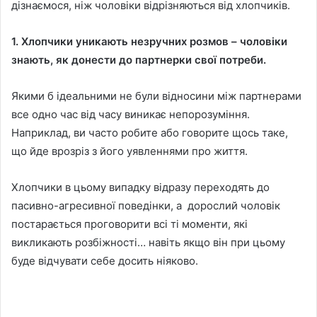
дізнаємося, ніж чоловіки відрізняються від хлопчиків.
1. Хлопчики уникають незручних розмов – чоловіки
знають, як донести до партнерки свої потреби.
Якими б ідеальними не були відносини між партнерами
все одно час від часу виникає непорозуміння.
Наприклад, ви часто робите або говорите щось таке,
що йде врозріз з його уявленнями про життя.
Хлопчики в цьому випадку відразу переходять до
пасивно-агресивної поведінки, а дорослий чоловік
постарається проговорити всі ті моменти, які
викликають розбіжності… навіть якщо він при цьому
буде відчувати себе досить ніяково.