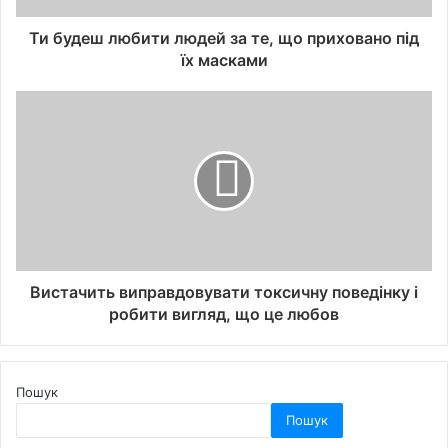
Ти будеш любити людей за те, що приховано під
їх масками
Вистачить виправдовувати токсичну поведінку і
робити вигляд, що це любов
Пошук
Пошук