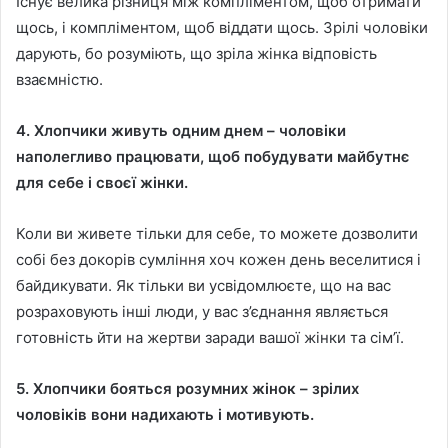
Існує велика різниця між компліментом, щоб отримати
щось, і компліментом, щоб віддати щось. Зрілі чоловіки
дарують, бо розуміють, що зріла жінка відповість
взаємністю.
4. Хлопчики живуть одним днем – чоловіки
наполегливо працювати, щоб побудувати майбутнє
для себе і своєї жінки.
Коли ви живете тільки для себе, то можете дозволити
собі без докорів сумління хоч кожен день веселитися і
байдикувати. Як тільки ви усвідомлюєте, що на вас
розраховують інші люди, у вас з’єднання являється
готовність йти на жертви заради вашої жінки та сім’ї.
5. Хлопчики бояться розумних жінок – зрілих
чоловіків вони надихають і мотивують.