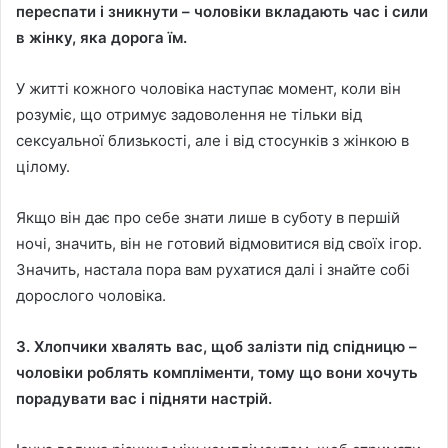
переспати і зникнути – чоловіки вкладають час і сили
в жінку, яка дорога їм.
У житті кожного чоловіка наступає момент, коли він
розуміє, що отримує задоволення не тільки від
сексуальної близькості, але і від стосунків з жінкою в
цілому.
Якщо він дає про себе знати лише в суботу в першій
ночі, значить, він не готовий відмовитися від своїх ігор.
Значить, настала пора вам рухатися далі і знайте собі
дорослого чоловіка.
3. Хлопчики хвалять вас, щоб залізти під спідницю –
чоловіки роблять компліменти, тому що вони хочуть
порадувати вас і підняти настрій.