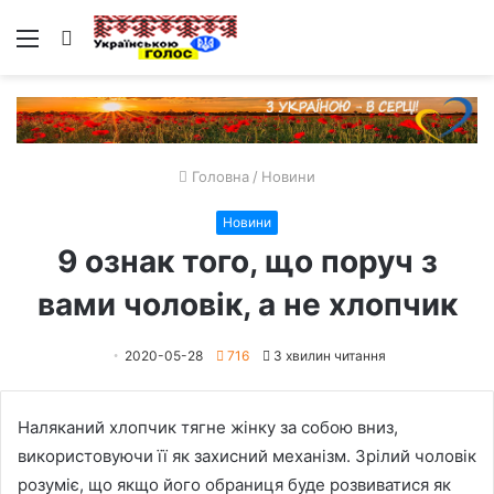
Меню
Пошук
Головна
/
Новини
Новини
9 ознак того, що поруч з
вами чоловік, а не хлопчик
2020-05-28
716
3 хвилин читання
Наляканий хлопчик тягне жінку за собою вниз,
використовуючи її як захисний механізм. Зрілий чоловік
розуміє, що якщо його обраниця буде розвиватися як