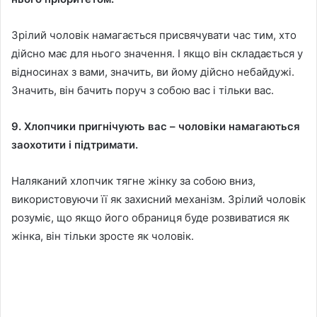
Зрілий чоловік намагається присвячувати час тим, хто
дійсно має для нього значення. І якщо він складається у
відносинах з вами, значить, ви йому дійсно небайдужі.
Значить, він бачить поруч з собою вас і тільки вас.
9. Хлопчики пригнічують вас – чоловіки намагаються
заохотити і підтримати.
Наляканий хлопчик тягне жінку за собою вниз,
використовуючи її як захисний механізм. Зрілий чоловік
розуміє, що якщо його обраниця буде розвиватися як
жінка, він тільки зросте як чоловік.