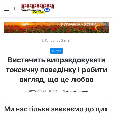
Меню
Пошук
Головна
/
Життя
Життя
Вистачить виправдовувати
токсичну поведінку і робити
вигляд, що це любов
2020-05-28
388
3 хвилин читання
Ми настільки звикаємо до цих