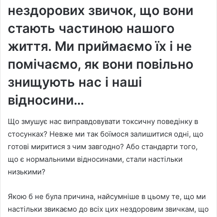
нездорових звичок, що вони
стають частиною нашого
життя. Ми приймаємо їх і не
помічаємо, як вони повільно
знищують нас і наші
відносини…
Що змушує нас виправдовувати токсичну поведінку в
стосунках? Невже ми так боїмося залишитися одні, що
готові миритися з чим завгодно? Або стандарти того,
що є нормальними відносинами, стали настільки
низькими?
Якою б не була причина, найсумніше в цьому те, що ми
настільки звикаємо до всіх цих нездоровим звичкам, що