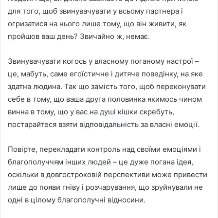
для того, щоб звинувачувати у всьому партнера і
огризатися на нього лише тому, що він живити, як
пройшов ваш день? Звичайно ж, немає.
Звинувачувати когось у власному поганому настрої –
це, мабуть, саме егоїстичне і дитяче поведінку, на яке
здатна людина. Так що замість того, щоб переконувати
себе в тому, що ваша друга половинка якимось чином
винна в тому, що у вас на душі кішки скребуть,
постарайтеся взяти відповідальність за власні емоції.
Повірте, перекладати контроль над своїми емоціями і
благополуччям інших людей – це дуже погана ідея,
оскільки в довгостроковій перспективи може привести
лише до появи гніву і розчарування, що зруйнували не
одні в цілому благополучні відносини.