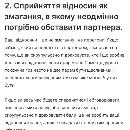
2. Сприйняття відносин як
змагання, в якому неодмінно
потрібно обставити партнера.
Ваші відносини – це не змагання і не перегони. Якщо
зв’язок, який ви поділяєте з партнером, заснована на
тому, що ви скрупульозно підраховуєте, хто і що зробив
для ваших відносин, вони приречені. Саме ця дурна і
токсична гра часто не дає парам бути щасливими і
насолоджуватися чудовим життям, яке могла б у них
бути.
Якщо ви весь час будете сперечатися і обговорювати,
чия черга мити посуд або виносити сміття, і
скрупульозно підраховувати бали, це не зробить ваші
відносини краще, а лише нагадати їх почуттям провини