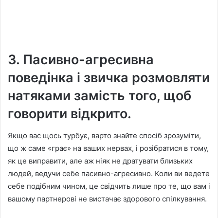
3. Пасивно-агресивна
поведінка і звичка розмовляти
натяками замість того, щоб
говорити відкрито.
Якщо вас щось турбує, варто знайте спосіб зрозуміти,
що ж саме «грає» на ваших нервах, і розібратися в тому,
як це виправити, але аж ніяк не дратувати близьких
людей, ведучи себе пасивно-агресивно. Коли ви ведете
себе подібним чином, це свідчить лише про те, що вам і
вашому партнерові не вистачає здорового спілкування.