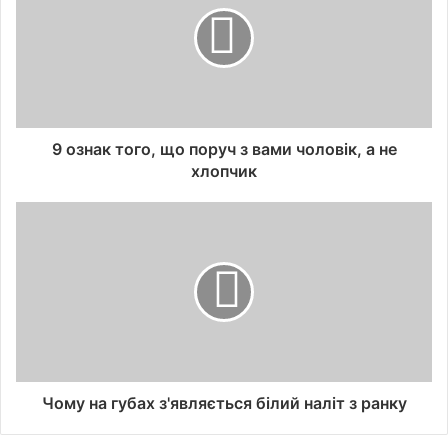
9 ознак того, що поруч з вами чоловік, а не
хлопчик
Чому на губах з'являється білий наліт з ранку