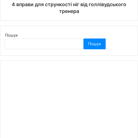
4 вправи для стрункості ніг від голлівудського
тренера
Пошук
Пошук