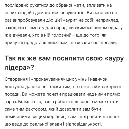
послідовно рухатися до обраної мети, впливати на
інших людей і домагатися результатів. Ви напевно не
раз випробовували дію цієї «аури» на собі: наприклад,
заходячи в кімнату для нарад, ви якимось чином одразу
ж відчували, хто в ній головний – ще до того, як
присутні представлялися вам і називали свої посади.
Так як же вам посилити свою «ауру
лідера»?
Створення і «прокачування» цих умінь і навичок
доступна далеко не тільки тим, хто вже займає керівні
посади. Ви можете почати працювати над ними прямо
зараз. Більш того, ваша робота над собою може стати
саме тим фактором, який дозволити вам бути
поміченими вищим керівництвом і потрапити на шлях,
що веде до реальної влади і відповідальності.