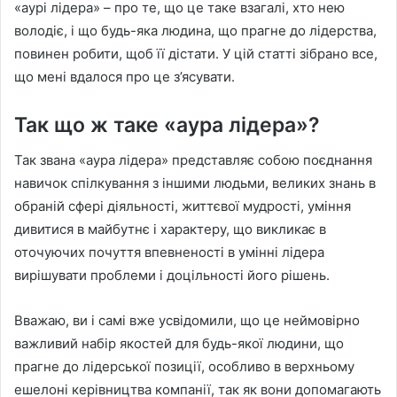
«аурі лідера» – про те, що це таке взагалі, хто нею
володіє, і що будь-яка людина, що прагне до лідерства,
повинен робити, щоб її дістати. У цій статті зібрано все,
що мені вдалося про це з’ясувати.
Так що ж таке «аура лідера»?
Так звана «аура лідера» представляє собою поєднання
навичок спілкування з іншими людьми, великих знань в
обраній сфері діяльності, життєвої мудрості, уміння
дивитися в майбутнє і характеру, що викликає в
оточуючих почуття впевненості в умінні лідера
вирішувати проблеми і доцільності його рішень.
Вважаю, ви і самі вже усвідомили, що це неймовірно
важливий набір якостей для будь-якої людини, що
прагне до лідерської позиції, особливо в верхньому
ешелоні керівництва компанії, так як вони допомагають