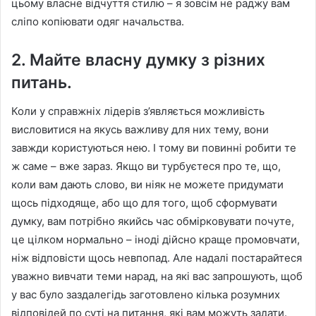
цьому власне відчуття стилю – я зовсім не раджу вам
сліпо копіювати одяг начальства.
2. Майте власну думку з різних
питань.
Коли у справжніх лідерів з’являється можливість
висловитися на якусь важливу для них тему, вони
завжди користуються нею. І тому ви повинні робити те
ж саме – вже зараз. Якщо ви турбуєтеся про те, що,
коли вам дають слово, ви ніяк не можете придумати
щось підходяще, або що для того, щоб сформувати
думку, вам потрібно якийсь час обмірковувати почуте,
це цілком нормально – іноді дійсно краще промовчати,
ніж відповісти щось невпопад. Але надалі постарайтеся
уважно вивчати теми нарад, на які вас запрошують, щоб
у вас було заздалегідь заготовлено кілька розумних
відповідей по суті на питання, які вам можуть задати.