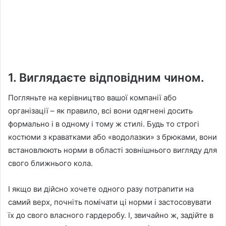
1. Виглядаєте відповідним чином.
Погляньте на керівництво вашої компанії або
організації – як правило, всі вони одягнені досить
формально і в одному і тому ж стилі. Будь то строгі
костюми з краватками або «водолазки» з брюками, вони
встановлюють норми в області зовнішнього вигляду для
свого ближнього кола.
І якщо ви дійсно хочете одного разу потрапити на
самий верх, почніть помічати ці норми і застосовувати
їх до свого власного гардеробу. І, звичайно ж, задійте в