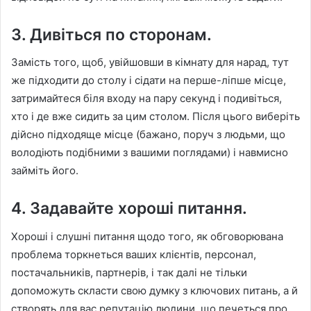
3. Дивіться по сторонам.
Замість того, щоб, увійшовши в кімнату для нарад, тут
же підходити до столу і сідати на перше-ліпше місце,
затримайтеся біля входу на пару секунд і подивіться,
хто і де вже сидить за цим столом. Після цього виберіть
дійсно підходяще місце (бажано, поруч з людьми, що
володіють подібними з вашими поглядами) і навмисно
займіть його.
4. Задавайте хороші питання.
Хороші і слушні питання щодо того, як обговорювана
проблема торкнеться ваших клієнтів, персонал,
постачальників, партнерів, і так далі не тільки
допоможуть скласти свою думку з ключових питань, а й
створять для вас репутацію людини, що печеться про