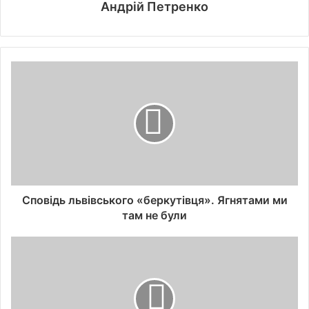
Андрій Петренко
Сповідь львівського «беркутівця». Ягнятами ми
там не були