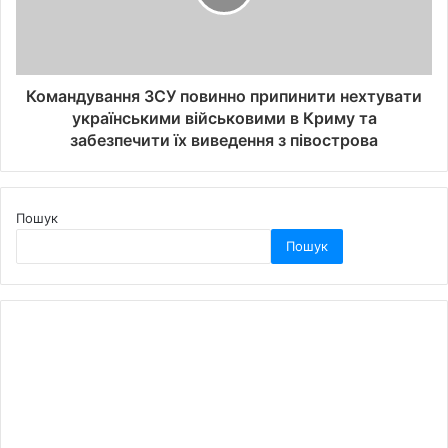
Командування ЗСУ повинно припинити нехтувати
українськими військовими в Криму та
забезпечити їх виведення з півострова
Пошук
Пошук