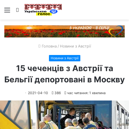
Меню
Пошук
Головна
/
Новини з Австрії
Новини з Австрії
15 чеченців з Австрії та
Бельгії депортовані в Москву
2021-04-10
386
час читання: 1 хвилина