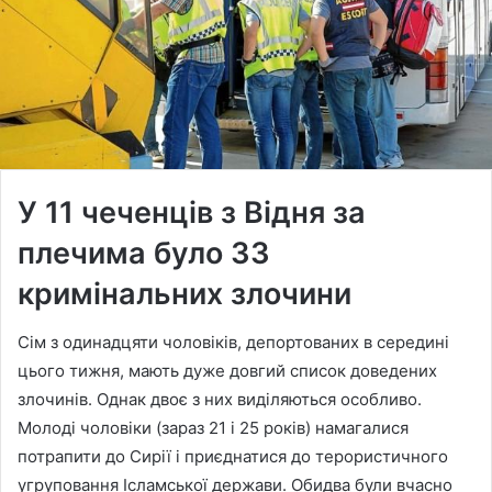
У 11 чеченців з Відня за
плечима було 33
кримінальних злочини
Сім з одинадцяти чоловіків, депортованих в середині
цього тижня, мають дуже довгий список доведених
злочинів. Однак двоє з них виділяються особливо.
Молоді чоловіки (зараз 21 і 25 років) намагалися
потрапити до Сирії і приєднатися до терористичного
угруповання Ісламської держави. Обидва були вчасно