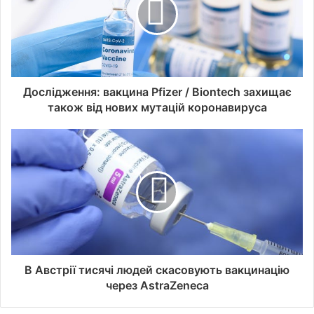
Дослідження: вакцина Pfizer / Biontech захищає
також від нових мутацій коронавируса
В Австрії тисячі людей скасовують вакцинацію
через AstraZeneca