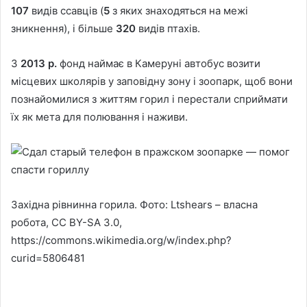
107
видів ссавців (
5
з яких знаходяться на межі
зникнення), і більше
320
видів птахів.
З
2013 р
.
фонд наймає в Камеруні автобус возити
місцевих школярів у заповідну зону і зоопарк, щоб вони
познайомилися з життям горил і перестали сприймати
їх як мета для полювання і наживи.
Західна рівнинна горила. Фото: Ltshears – власна
робота, CC BY-SA 3.0,
https://commons.wikimedia.org/w/index.php?
curid=5806481