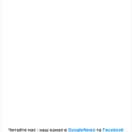
Читайте нас : наш канал в
GoogleNews
та
Facebook