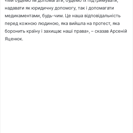
«Ми будемо їм допомагати, будемо їх підтримувати,
надавати як юридичну допомогу, так і допомагати
медикаментами, будь-чим. Це наша відповідальність
перед кожною людиною, яка вийшла на протест, яка
боронить країну і захищає наші права», – сказав Арсеній
Яценюк.