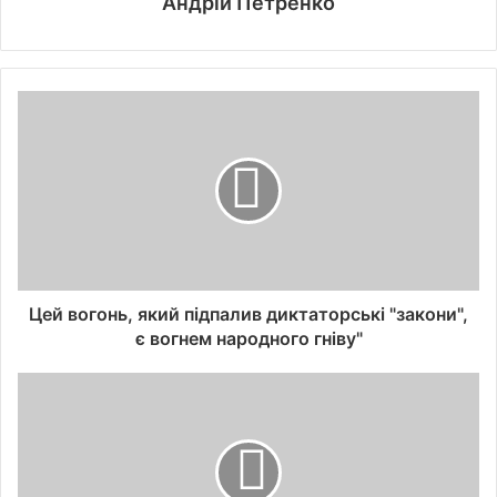
Андрій Петренко
Цей вогонь, який підпалив диктаторські "закони",
є вогнем народного гніву"