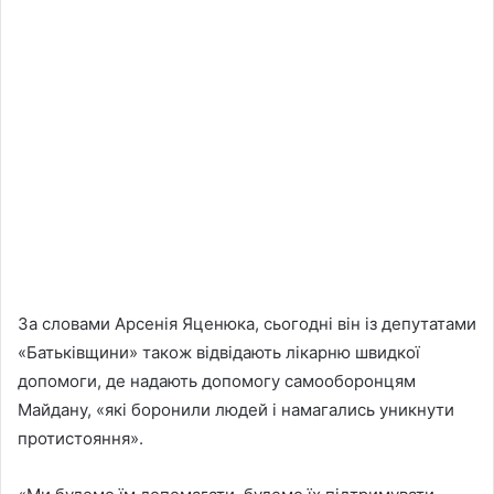
За словами Арсенія Яценюка, сьогодні він із депутатами
«Батьківщини» також відвідають лікарню швидкої
допомоги, де надають допомогу самооборонцям
Майдану, «які боронили людей і намагались уникнути
протистояння».