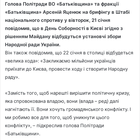
Голова Політради ВО «Батьківщина» та фракції
«Батьківщина» Арсеній Яценюк на брифінгу в Штабі
національного спротиву у вівторок, 21 січня
повідомив, що в День Соборності в Києві згідно з
рішенням Майдану відбудуться установчі збори
Народної ради України.
Він також повідомив, що 22 січня в столиці відбудеться
«велика хода»: «Закликаємо мільйони українців
приїхати до Києва, провести ходу і створити Народну
раду».
«Замість того, щоб нарешті вирішити політичну кризу,
яка спровокована владою, вони (влада – ред) далі
нагнітають її. Вони хочуть громадянського конфлікту. І
ми робимо все для того, щоб уникнути цього
конфлікту», – підкреслив голова Політради
«Батьківщини».