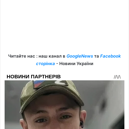
Читайте нас : наш канал в
GoogleNews
та
Facebook
сторінка
- Новини України