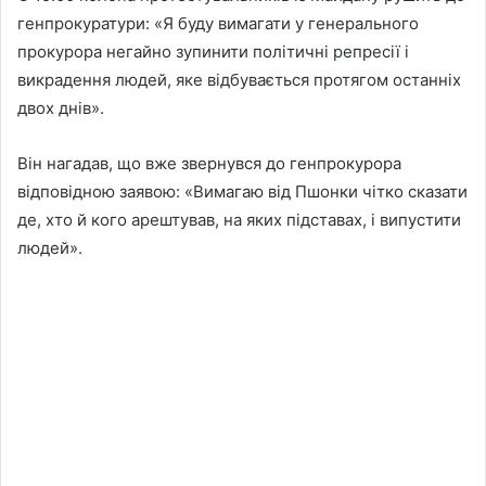
генпрокуратури: «Я буду вимагати у генерального
прокурора негайно зупинити політичні репресії і
викрадення людей, яке відбувається протягом останніх
двох днів».
Він нагадав, що вже звернувся до генпрокурора
відповідною заявою: «Вимагаю від Пшонки чітко сказати
де, хто й кого арештував, на яких підставах, і випустити
людей».