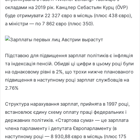
окладами на 2019 рік. Канцлер Себастьян Курц (ÖVP)
буде отримувати 22 327 євро в місяць (плюс 438 євро),
а міністри — по 7 862 євро (плюс 350).
Підставою для підвищення зарплат політиків є інфляція
та індексація пенсій. Обидві ці цифри в цьому році були
на однаковому рівні в 2%, що трохи нижче планованого
підвищення в наступному році зарплат службовців на
2.76%
Структура нарахування зарплат, прийнята в 1997 році,
встановлює єдину схему оплату праці федеральних і
державних політиків. «Стартова сума» — це зарплата
члена парламенту і депутата Європарламенту (в
наступному році — 8 930,88 євро в місяць (плюс 175