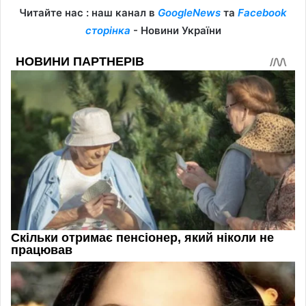
Читайте нас : наш канал в
GoogleNews
та
Facebook
сторінка
- Новини України