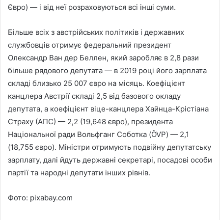
Євро) — і від неї розраховуються всі інші суми.
Більше всіх з австрійських політиків і державних
службовців отримує федеральний президент
Олександр Ван дер Беллен, який заробляє в 2,8 рази
більше рядового депутата — в 2019 році його зарплата
складі близько 25 007 євро на місяць. Коефіцієнт
канцлера Австрії складі 2,5 від базового окладу
депутата, а коефіцієнт віце-канцлера Хайнца-Крістіана
Страху (АПС) — 2,2 (19,648 євро), президента
Національної ради Вольфганг Соботка (ÖVP) — 2,1
(18,755 євро). Міністри отримують подвійну депутатську
зарплату, далі йдуть державні секретарі, посадові особи
партії та народні депутати інших рівнів.
Фото: pixabay.com