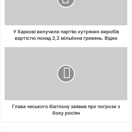
У Харкові вилучили партію хутряних виробів
вартістю понад 2,2 мільйона гривень. Відео
Глава чеського біатлону заявив про погрози з
боку росіян