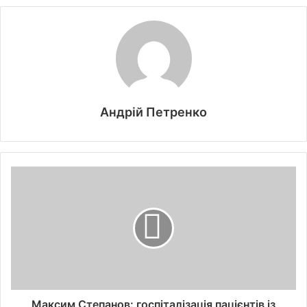
Андрій Петренко
Максим Степанов: госпіталізація пацієнтів із