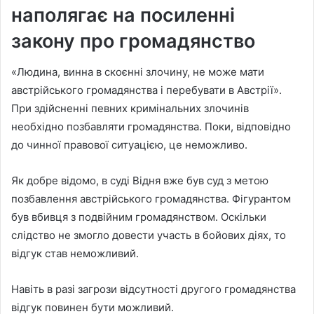
наполягає на посиленні
закону про громадянство
«Людина, винна в скоєнні злочину, не може мати
австрійського громадянства і перебувати в Австрії».
При здійсненні певних кримінальних злочинів
необхідно позбавляти громадянства. Поки, відповідно
до чинної правової ситуацією, це неможливо.
Як добре відомо, в суді Відня вже був суд з метою
позбавлення австрійського громадянства. Фігурантом
був вбивця з подвійним громадянством. Оскільки
слідство не змогло довести участь в бойових діях, то
відгук став неможливий.
Навіть в разі загрози відсутності другого громадянства
відгук повинен бути можливий.