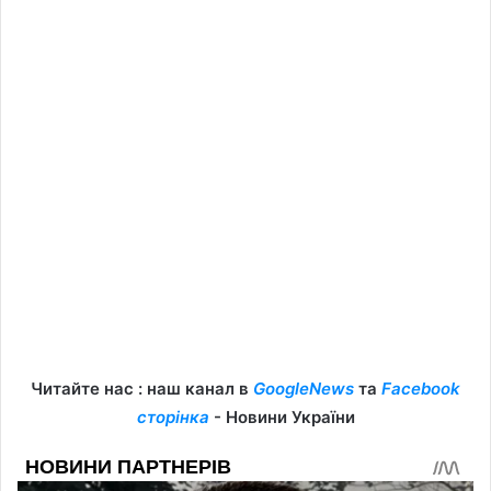
Читайте нас : наш канал в
GoogleNews
та
Facebook
сторінка
- Новини України