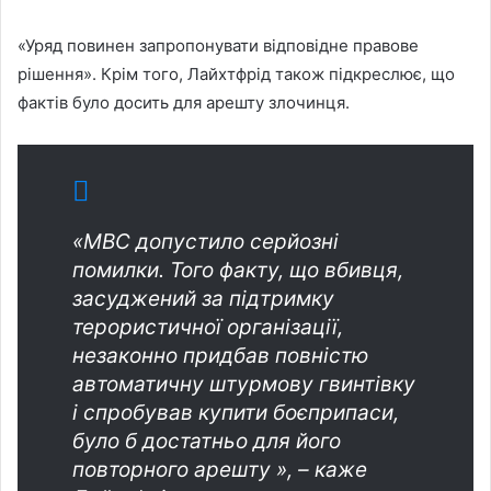
«Уряд повинен запропонувати відповідне правове
рішення». Крім того, Лайхтфрід також підкреслює, що
фактів було досить для арешту злочинця.
«МВС допустило серйозні
помилки. Того факту, що вбивця,
засуджений за підтримку
терористичної організації,
незаконно придбав повністю
автоматичну штурмову гвинтівку
і спробував купити боєприпаси,
було б достатньо для його
повторного арешту », – каже