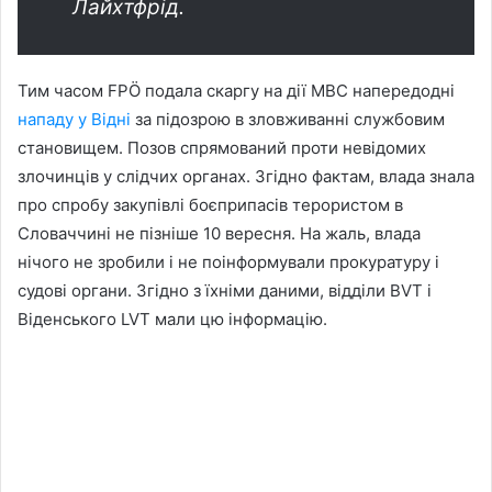
Лайхтфрід.
Тим часом FPÖ подала скаргу на дії МВС напередодні
нападу у Відні
за підозрою в зловживанні службовим
становищем. Позов спрямований проти невідомих
злочинців у слідчих органах. Згідно фактам, влада знала
про спробу закупівлі боєприпасів терористом в
Словаччині не пізніше 10 вересня. На жаль, влада
нічого не зробили і не поінформували прокуратуру і
судові органи. Згідно з їхніми даними, відділи BVT і
Віденського LVT мали цю інформацію.