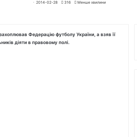
2014-02-28
316
Менше хвилини
захоплював Федерацію футболу України, а взяв її
ьників діяти в правовому полі.