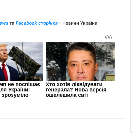
ews
та
Facebook сторінка
- Новини України