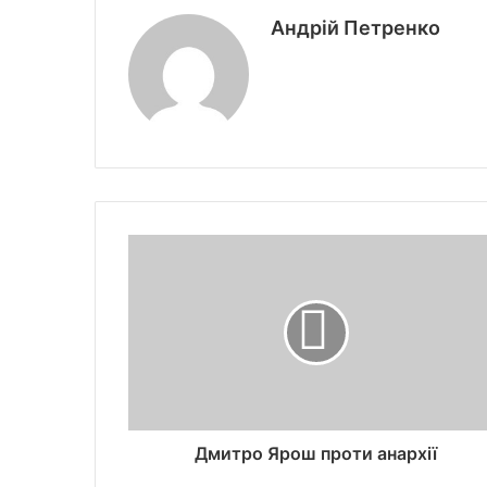
Андрій Петренко
Дмитро Ярош проти анархії