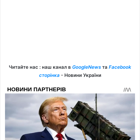
Читайте нас : наш канал в
GoogleNews
та
Facebook
сторінка
- Новини України