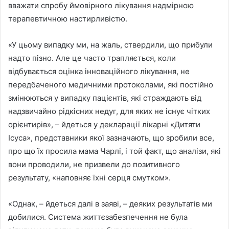
вважати спробу ймовірного лікування надмірною
терапевтичною настирливістю.
«У цьому випадку ми, на жаль, ствердили, що прибули
надто пізно. Але це часто трапляється, коли
відбувається оцінка інноваційного лікування, не
передбаченого медичними протоколами, які постійно
змінюються у випадку пацієнтів, які страждають від
надзвичайно рідкісних недуг, для яких не існує чітких
орієнтирів», – йдеться у декларації лікарні «Дитяти
Ісуса», представники якої зазначають, що зробили все,
про що їх просила мама Чарлі, і той факт, що аналізи, які
вони проводили, не призвели до позитивного
результату, «наповняє їхні серця смутком».
«Однак, – йдеться далі в заяві, – деяких результатів ми
добилися. Система життєзабезпечення не була