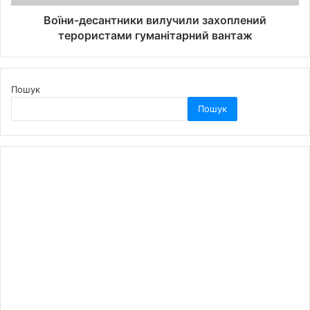
Воїни-десантники вилучили захоплений
терористами гуманітарний вантаж
Пошук
Пошук