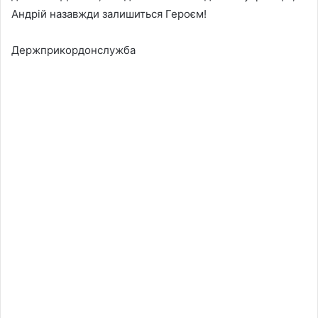
Андрій назавжди залишиться Героєм!
Держприкордонслужба