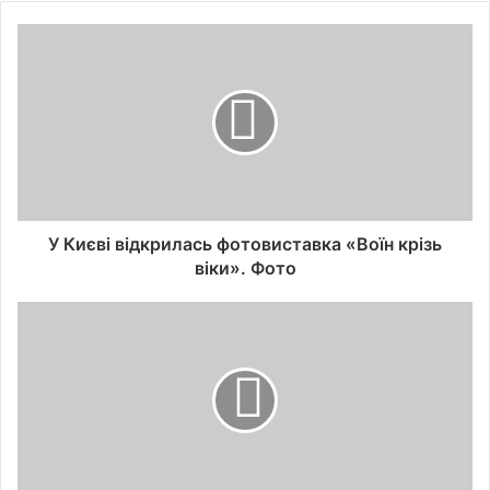
У Києві відкрилась фотовиставка «Воїн крізь
віки». Фото