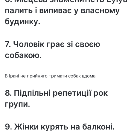
палить і випиває у власному
будинку.
7. Чоловік грає зі своєю
собакою.
В Ірані не прийнято тримати собак вдома.
8. Підпільні репетиції рок
групи.
9. Жінки курять на балконі.