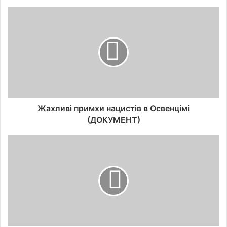
Жахливі примхи нацистів в Освенцімі
(ДОКУМЕНТ)