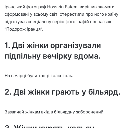
Іранський фотограф Hossein Fatemi вирішив зламати
сформовані у всьому світі стереотипи про його країну і
підготував спеціальну серію фотографій під назвою
“Подорож іранця”.
1. Дві жінки організували
підпільну вечірку вдома.
На вечірці були танці і алкоголь.
2. Дві жінки грають у більярд.
Зазвичай жінкам вхід в більярдну заборонений.