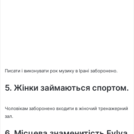
Писати і виконувати рок музику в Ірані заборонено.
5. Жінки займаються спортом.
Чоловікам заборонено входити в жіночий тренажерний
зал.
6. Місцева знаменитість Eylya