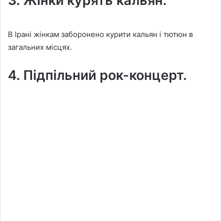
3. Жінки курять кальян.
В Ірані жінкам заборонено курити кальян і тютюн в
загальних місцях.
4. Підпільний рок-концерт.