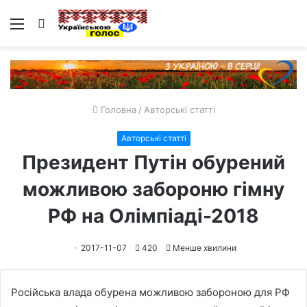
Меню
Пошук
Головна
/
Авторські статті
Авторські статті
Президент Путін обурений
можливою забороню гімну
РФ на Олімпіаді-2018
2017-11-07
420
Менше хвилини
Російська влада обурена можливою забороною для РФ