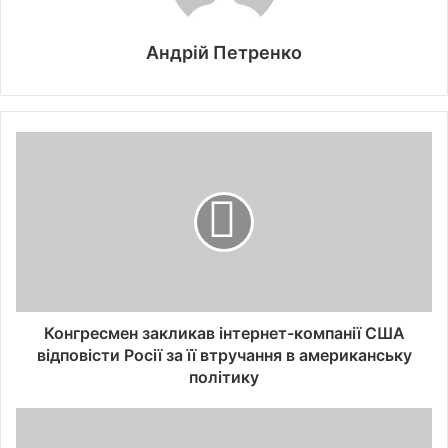
Андрій Петренко
Конгресмен закликав інтернет-компанії США
відповісти Росії за її втручання в американську
політику