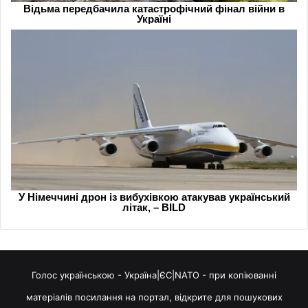
Голос українською - Україна|ЄС|NATO - при копіюванні
матеріалів посилання на портал, відкрите для пошукових