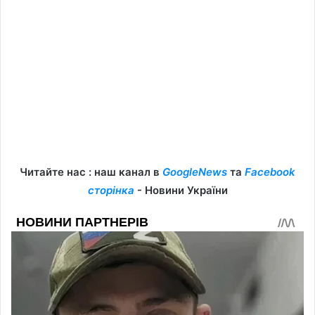
Читайте нас : наш канал в
GoogleNews
та
Facebook
сторінка
- Новини України