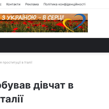
с
Контакти
Реклама
Політика конфіденційності
проституції в Італії
бував дівчат в
талії