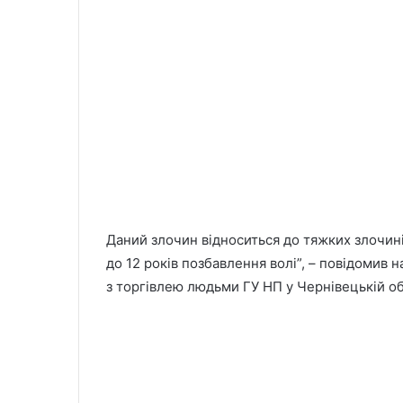
Даний злочин відноситься до тяжких злочині
до 12 років позбавлення волі”, – повідомив 
з торгівлею людьми ГУ НП у Чернівецькій об