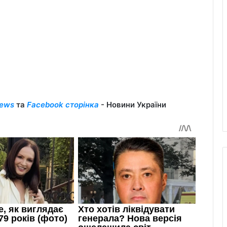
ews
та
Facebook сторінка
- Новини України