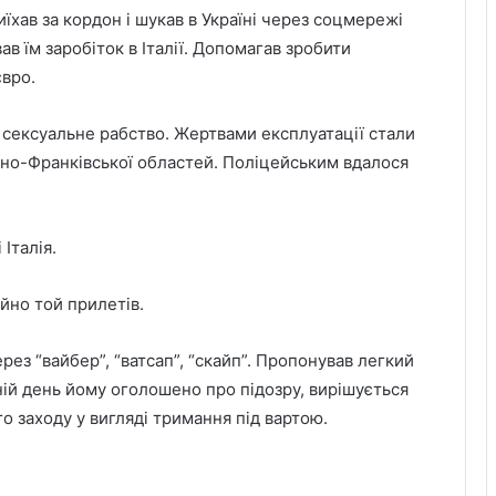
хав за кордон і шукав в Україні через соцмережі
в їм заробіток в Італії. Допомагав зробити
євро.
о сексуальне рабство. Жертвами експлуатації стали
Івано-Франківської областей. Поліцейським вдалося
Італія.
йно той прилетів.
ез “вайбер”, “ватсап”, “скайп”. Пропонував легкий
ій день йому оголошено про підозру, вирішується
 заходу у вигляді тримання під вартою.