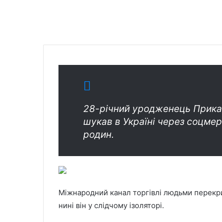
28-річний уродженець Прикар
шукав в Україні через соцмер
родин.
Міжнародний канал торгівлі людьми перекри
нині він у слідчому ізоляторі.