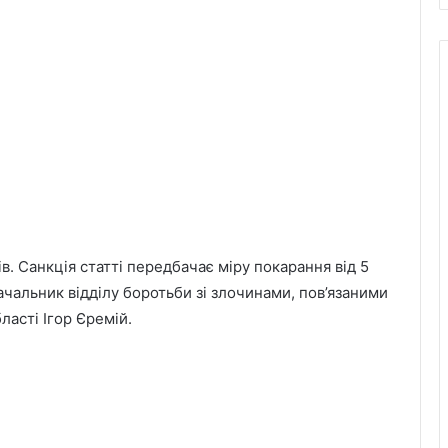
в. Санкція статті передбачає міру покарання від 5
начальник відділу боротьби зі злочинами, пов’язаними
ласті Ігор Єремій.