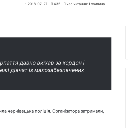
2018-07-27
435
час читання: 1 хвилина
паття давно виїхав за кордон і
ежі дівчат із малозабезпечених
ла чернівецька поліція. Організатора затримали,