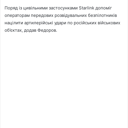
Поряд із цивільними застосунками Starlink допоміг
операторам передових розвідувальних безпілотників
націлити артилерійські удари по російських військових
об’єктах, додав Федоров.