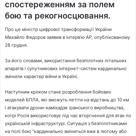
спостереженням за полем
бою та рекогносцювання.
Про це міністр цифрової трансформації України
Михайло Федоров заявив в інтерв’ю АР, опублікованому
28 грудня.
За його словами, використання безпілотних літальних
апаратів і супутникових інтернет-систем кардинально
змінили характер війни в Україні.
Наступним кроком стане розроблення бойових
моделей БПЛА, які зможуть летіти на відстань до 10 км
і атакувати дрони-камікадзе іранського виробництва,
котрі Росія використовує під час вторгнення для атак по
українській інфраструктурі. Ситуація з безпілотниками
на полі бою “кардинально зміниться вже в лютому або