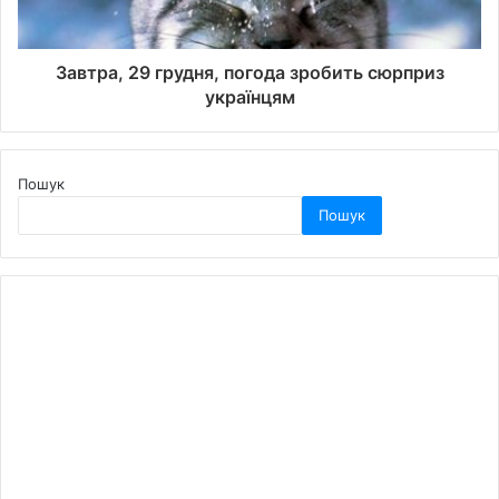
Завтра, 29 грудня, погода зробить сюрприз
українцям
Пошук
Пошук