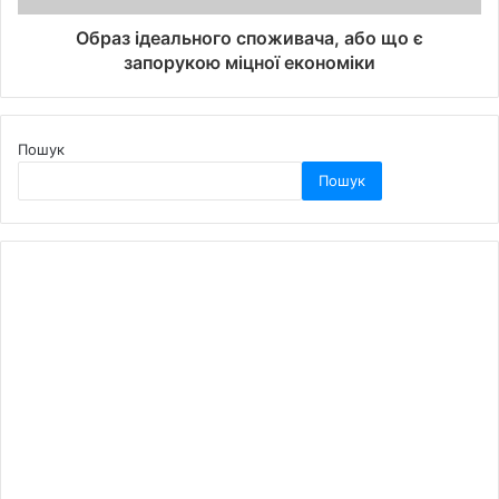
Образ ідеального споживача, або що є
запорукою міцної економіки
Пошук
Пошук