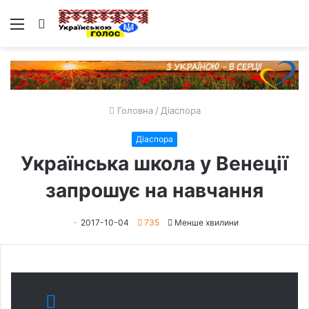
Меню
Пошук
Головна
/
Діаспора
Діаспора
Українська школа у Венеції
запрошує на навчання
2017-10-04
735
Менше хвилини