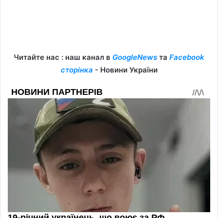
Читайте нас : наш канал в
GoogleNews
та
Facebook
сторінка
- Новини України