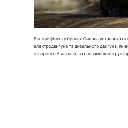
Він має фінську броню. Силова установка скл
електродвигуна та дизельного двигуна, який
створені в Австралії, за словами конструкт