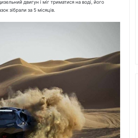
дизельний двигун і міг триматися на воді, його
зок зібрали за 5 місяців.