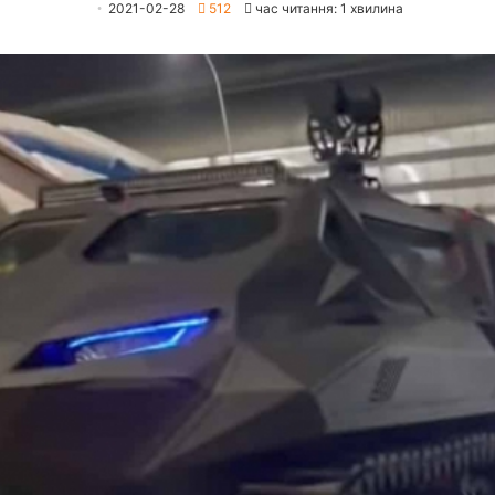
2021-02-28
512
час читання: 1 хвилина