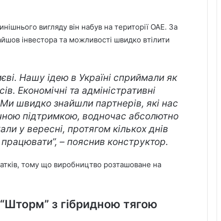
нішнього вигляду він набув на території ОАЕ. За
найшов інвестора та можливості швидко втілити
иєві. Нашу ідею в Україні сприймали як
сів. Економічні та адміністративні
 Ми швидко знайшли партнерів, які нас
ічною підтримкою, водночас абсолютно
али у вересні, протягом кількох днів
 працювати”, – пояснив конструктор.
одатків, тому що виробництво розташоване на
“Шторм” з гібридною тягою