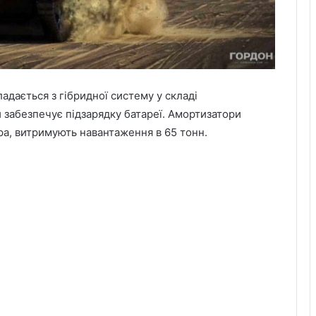
адається з гібридної систему у складі
 забезпечує підзарядку батареї. Амортизатори
ора, витримують навантаження в 65 тонн.