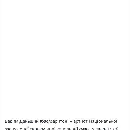
Вадим Даньшин (бас/баритон) – артист Національної
заслуженої академічної капели «Думка» у складі якої