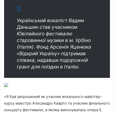
Український вокаліст Вадим
Даньшин став учасником
Ювілейного фестивалю
старовинної музики в м. Урбіно
(Італія). Фонд Арсенія Яценюка
«Відкрий Україну» підтримав
співака, надавши подорожній
грант для поїздки в Італію.
«Я був запрошений як учасник вокального майстер-
курсу маестро Алесандро Кварто та учасник фінального
концерту фестивалю, в якому виконувалась опера Е.