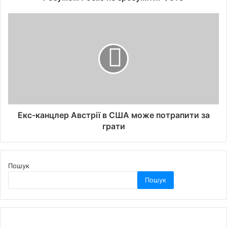
Екс-канцлер Австрії в США може потрапити за
грати
Пошук
Пошук