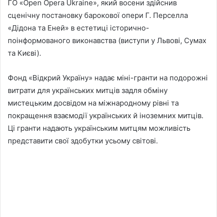
ГО «Open Opera Ukraine», який восени здійснив
сценічну постановку барокової опери Г. Перселла
«Дідона та Еней» в естетиці історично-
поінформованого виконавства (виступи у Львові, Сумах
та Києві).
Фонд «Відкрий Україну» надає міні-гранти на подорожні
витрати для українських митців задля обміну
мистецьким досвідом на міжнародному рівні та
покращення взаємодії українських й іноземних митців.
Ці гранти надають українським митцям можливість
представити свої здобутки усьому світові.