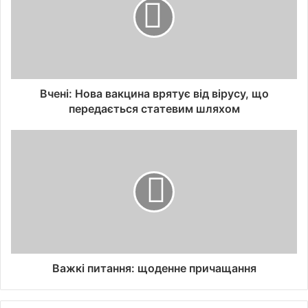
Вчені: Нова вакцина врятує від вірусу, що
передається статевим шляхом
Важкі питання: щоденне причащання