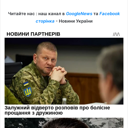
Читайте нас : наш канал в
GoogleNews
та
Facebook
сторінка
- Новини України