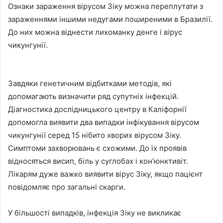
Ознаки зараження вірусом Зіку можна переплутати з
зараженнями іншими недугами поширеними в Бразилії.
До них можна віднести лихоманку денге і вірус
чикунгунії.
Завдяки генетичним відбитками методів, які
допомагають визначити ряд супутніх інфекцій.
Діагностика дослідницького центру в Каліфорнії
допомогла виявити два випадки інфікування вірусом
чикунгунії серед 15 нібито хворих вірусом Зіку.
Симптоми захворювань є схожими. До їх проявів
відносяться висип, біль у суглобах і кон’юнктивіт.
Лікарям дуже важко виявити вірус Зіку, якщо пацієнт
повідомляє про загальні скарги.
У більшості випадків, інфекція Зіку не викликає