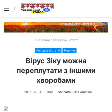
Меню
Пошук
Головна
/
Авторські статті
Авторські статті
Новини
Вірус Зіку можна
переплутати з іншими
хворобами
2016-07-14
332
час читання: 1 хвилина