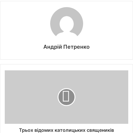
Андрій Петренко
Трьох відомих католицьких священиків