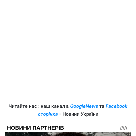
Читайте нас : наш канал в
GoogleNews
та
Facebook
сторінка
- Новини України