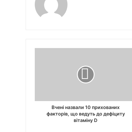
Вчені назвали 10 прихованих
факторів, що ведуть до дефіциту
вітаміну D