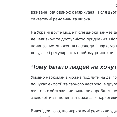
вживанні речовиною є маріхуана. Після цьог
синтетичні речовини та ширка.
На Україні друге місце після ширки займає 
дешевизною та доступністю придбання. Післ
починається зниження насолоди, і наркоман
дозу, але і регулярність прийому речовини.
Чому багато людей не хочут
Умовно наркоманів можна поділити на дві г
пошуках ейфорії та гарного настрою, а друг
життєвих обставин чи виниклих проблем, не
заспокоїтися і починають вживати наркотики
Внаслідок того, що наркотичні речовини зда