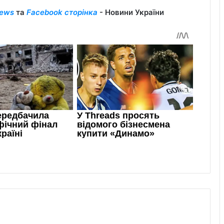
ews
та
Facebook сторінка
- Новини України