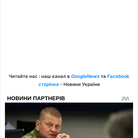
Читайте нас : наш канал в
GoogleNews
та
Facebook
сторінка
- Новини України