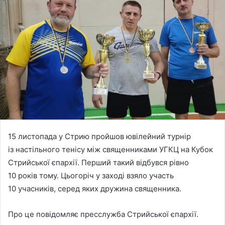
15 листопада у Стрию пройшов ювілейний турнір
із настільного тенісу між священниками УГКЦ на Кубок
Стрийської єпархії. Перший такий відбувся рівно
10 років тому. Цьогоріч у заході взяло участь
10 учасників, серед яких дружина священника.
Про це повідомляє пресслужба Стрийської єпархії.