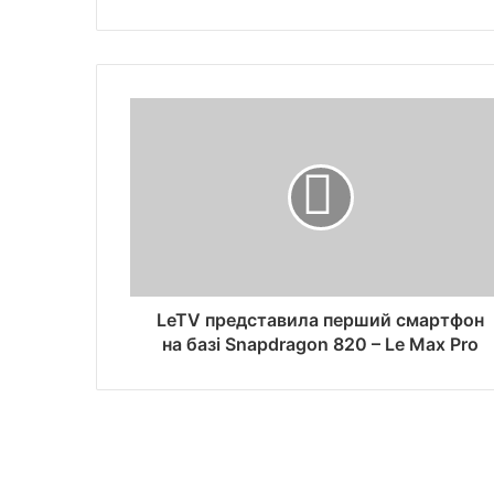
LeTV представила перший смартфон
на базі Snapdragon 820 – Le Max Pro