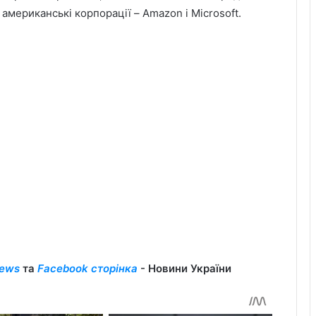
 американські корпорації – Amazon і Microsoft.
ews
та
Facebook сторінка
- Новини України