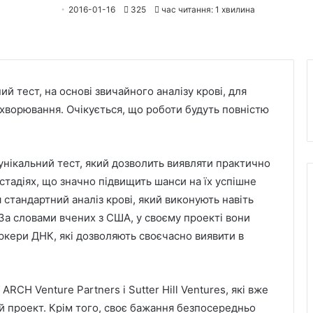
2016-01-16
325
час читання: 1 хвилина
 тест, на основі звичайного аналізу крові, для
захворювання. Очікується, що роботи будуть повністю
 унікальний
тест, який дозволить виявляти практично
стадіях, що значно підвищить шанси на їх успішне
 стандартний аналіз крові, який виконують навіть
За словами вчених з США, у своєму проекті вони
ркери ДНК, які дозволяють своєчасно виявити в
RCH Venture Partners і Sutter Hill Ventures, які вже
ий проект. Крім того, своє бажання безпосередньо