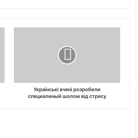
Українські вчені розробили
специалиный шолом від стресу