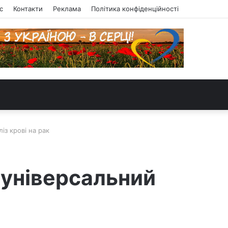
с
Контакти
Реклама
Політика конфіденційності
із крові на рак
 універсальний