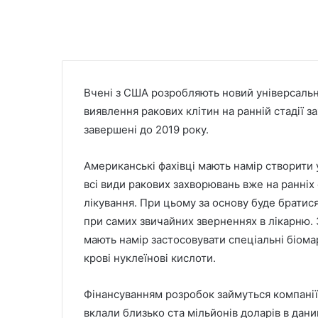
Вчені з США розробляють новий універсальний
виявлення ракових клітин на ранній стадії 
завершені до 2019 року.
Американські фахівці мають намір створити
всі види ракових захворювань вже на ранніх 
лікування. При цьому за основу буде братися
при самих звичайних зверненнях в лікарню. 
мають намір застосовувати спеціальні біома
крові нуклеїнові кислоти.
Фінансуванням розробок займуться компанії A
вклали близько ста мільйонів доларів в дан