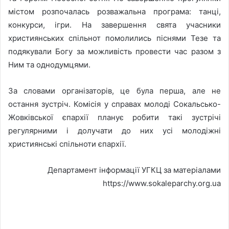
містом розпочалась розважальна програма: танці,
конкурси, ігри. На завершення свята учасники
християнських спільнот помолились піснями Тезе та
подякували Богу за можливість провести час разом з
Ним та однодумцями.
За словами організаторів, це була перша, але не
остання зустріч. Комісія у справах молоді Сокальсько-
Жовківської єпархії планує робити такі зустрічі
регулярними і долучати до них усі молодіжні
християнські спільноти єпархії.
Департамент інформації УГКЦ за матеріалами
https://www.sokaleparchy.org.ua