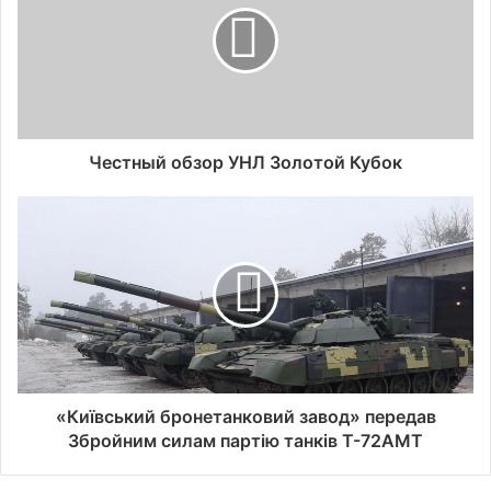
Честный обзор УНЛ Золотой Кубок
«Київський бронетанковий завод» передав
Збройним силам партію танків Т-72АМТ