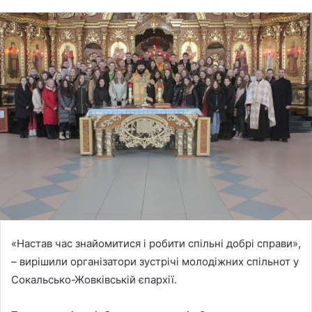
«Настав час знайомитися і робити спільні добрі справи»,
– вирішили організатори зустрічі молодіжних спільнот у
Сокальсько-Жовківській єпархії.