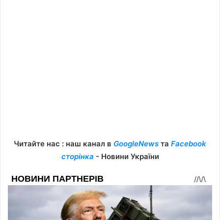
Читайте нас : наш канал в
GoogleNews
та
Facebook
сторінка
- Новини України