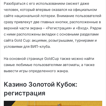
Разобраться с его использованием сможет даже
человек, который впервые оказался на официальном
сайте национальной лотереи. Внимание пользователей
сразу привлекут две главных кнопки, расположенные в
верхней части экрана – «Регистрация» и «Вход». Рядом
с ними расположены вкладки с основными разделами
сайта Gold Cup: акциями, розыгрышами, турнирами и
условиями для ВИП-клуба.
На основной странице GoldCup также можно найти
самые любимые пользователями автоматы, а также
вывести игры определенного жанра.
Казино Золотой Кубок:
регистрация