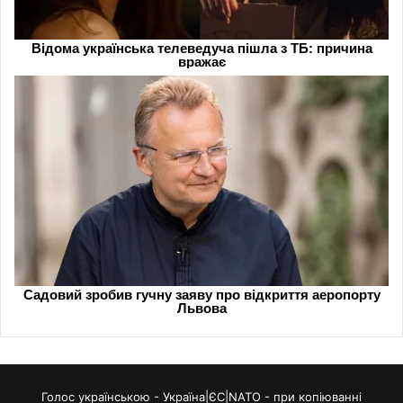
Голос українською - Україна|ЄС|NATO - при копіюванні