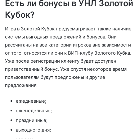
Есть ли бонусы в УНЛ Золотой
Кубок?
Игра в Золотой Кубок предусматривает также наличие
системы выгодных предложений и бонусов. Они
рассчитаны на все категории игроков вне зависимости
от того, относятся ли они к ВИП-клубу Золотого Кубка.
Уже после регистрации клиенту будет доступен
приветственный бонус. Уже спустя некоторое время
пользователям будут предложены и другие
предложения:
ежедневные;
еженедельные;
праздничные;
выходного дня;