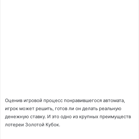
Оценив игровой процесс понравившегося автомата,
игрок может решить, готов ли он делать реальную
денежную ставку. И это одно из крупных преимуществ
лотереи Золотой Кубок.