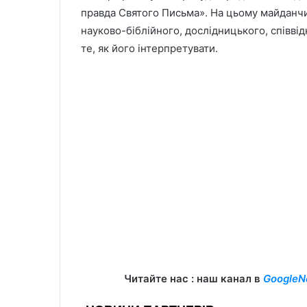
правда Святого Письма». На цьому майданчик
науково-біблійного, дослідницького, співв
те, як його інтерпретувати.
Читайте нас : наш канал в
GoogleN