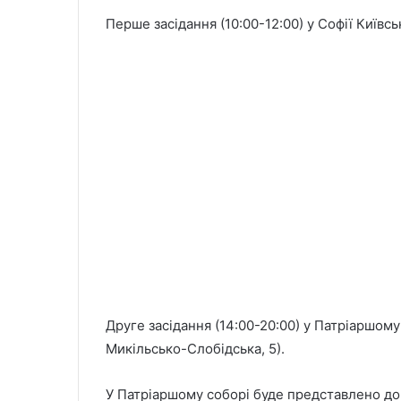
Перше засідання (10:00-12:00) у Софії Київськ
Друге засідання (14:00-20:00) у Патріаршом
Микільсько-Слобідська, 5).
У Патріаршому соборі буде представлено док