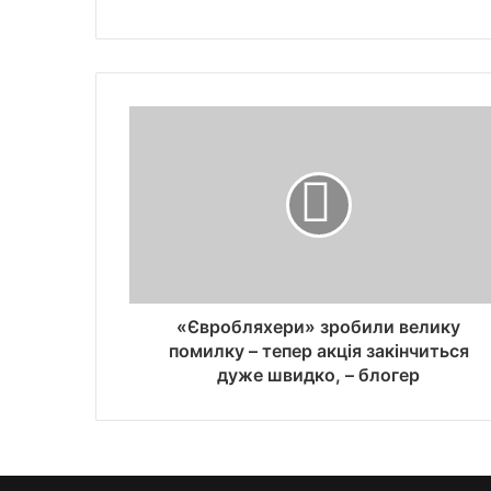
«Євробляхери» зробили велику
помилку – тепер акція закінчиться
дуже швидко, – блогер