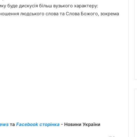
у буде дискусія більш вузького характеру:
ідношення людського слова та Слова Божого, зокрема
ews
та
Facebook сторінка
- Новини України