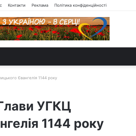
с
Контакти
Реклама
Політика конфіденційності
лицького Євангелія 1144 року
 Глави УГКЦ
нгелія 1144 року