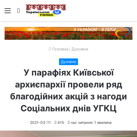
Меню
Пошук
Головна
/
Духовне
Духовне
У парафіях Київської
архиєпархії провели ряд
благодійних акцій з нагоди
Соціальних днів УГКЦ
2021-03-11
415
час читання: 1 хвилина