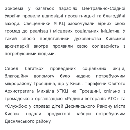
Зокрема у багатьох парафіях Центрально-Східної
України провели відповідні просвітницькі та благодійні
заходи. Священники УГКЦ заохочували вірних своїх
громад до реалізації місцевих соціальних ініціатив. У
такий спосіб представники духовенства Київської
архиєпархії вкотре проявили свою солідарність з
потребуючими людьми.
Серед багатьох проведених соціальних акцій,
благодійну допомогу було надано потребуючим
мікрорайону Троєщина, що у Києві. Парафіяни Святого
Архистратига Михаїла УГКЦ на Троєщині, спільно з
громадською організацією «Родини ветеранів АТО» та
«Службою у справах дітей Деснянського Району міста
Києва», надали продуктові набори потребуючим
Деснянського району.