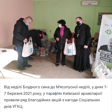
Від неділі Блудного сина до М’ясопусної неділі, у днях 1-
7 березня 2021 року, у парафіях Київської архиєпархії
провели ряд благодійних акцій з нагоди Соціальних
днів УГКЦ.