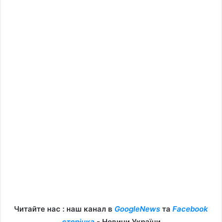
Читайте нас : наш канал в
GoogleNews
та
Facebook
сторінка
- Новини України