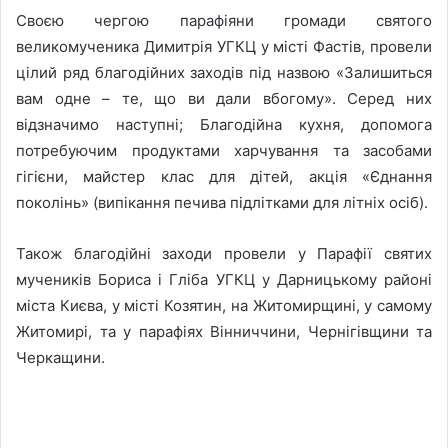
Своєю чергою парафіяни громади святого
великомученика Димитрія УГКЦ у місті Фастів, провели
цілий ряд благодійних заходів під назвою «Залишиться
вам одне – те, що ви дали вбогому». Серед них
відзначимо наступні; Благодійна кухня, допомога
потребуючим продуктами харчування та засобами
гігієни, майстер клас для дітей, акція «Єднання
поколінь» (випікання печива підлітками для літніх осіб).
Також благодійні заходи провели у Парафії святих
мучеників Бориса і Гліба УГКЦ у Дарницькому районі
міста Києва, у місті Козятин, на Житомирщині, у самому
Житомирі, та у парафіях Вінниччини, Чернігівщини та
Черкащини.