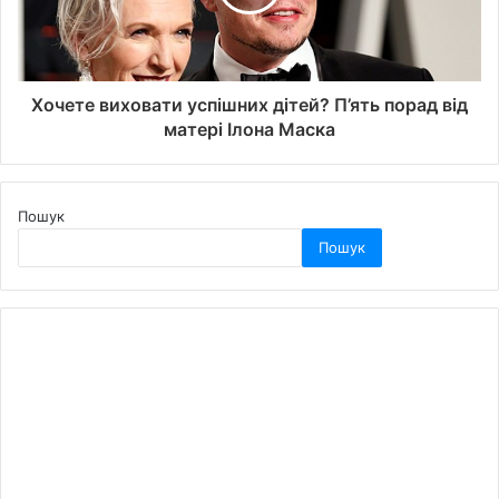
Хочете виховати успішних дітей? П’ять порад від
матері Ілона Маска
Пошук
Пошук