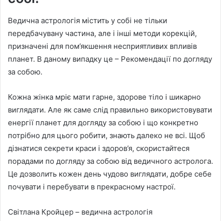
Ведична астрологія містить у собі не тільки
передбачувану частина, але і інші методи корекцій,
призначені для пом’якшення несприятливих впливів
планет. В даному випадку це – Рекомендації по догляду
за собою.
Кожна жінка мріє мати гарне, здорове тіло і шикарно
виглядати. Але як саме слід правильно використовувати
енергії планет для догляду за собою і що конкретно
потрібно для цього робити, знають далеко не всі. Щоб
дізнатися секрети краси і здоров’я, скористайтеся
порадами по догляду за собою від ведичного астролога.
Це дозволить кожен день чудово виглядати, добре себе
почувати і перебувати в прекрасному настрої.
Світлана Кройцер – ведична астрологія