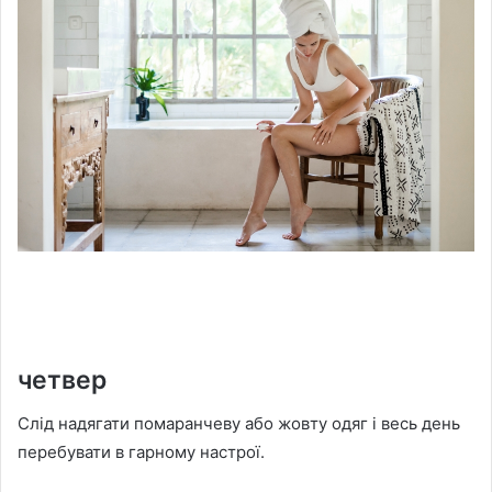
четвер
Слід надягати помаранчеву або жовту одяг і весь день
перебувати в гарному настрої.