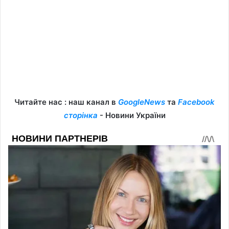
Читайте нас : наш канал в
GoogleNews
та
Facebook
сторінка
- Новини України