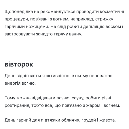
Щопонеділка не рекомендується проводити косметичні
процедури, пов’язані з вогнем, наприклад, стрижку
гарячими ножицями. Не слід робити депіляцію воском і
застосовувати занадто гарячу ванну.
вівторок
День відрізняється активністю, в ньому переважає
енергія вогню.
Тому можна відвідувати лазню, сауну, робити різні
розтирання, тобто все, що пов’язано з жаром і вогнем.
День гарний для підтяжки обличчя, грудей і живота.