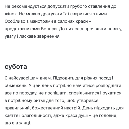
Не рекомендується допускати грубого ставлення до
жінок. Не можна дратувати їх і сваритися з ними.
Особливо з майстрами в салонах краси –
представниками Венери. До них слід проявляти повагу,
увагу і ласкаве звернення.
субота
Є найсуворішим днем. Підходить для різних посад і
обмежень. У цей день потрібно навчитися розподіляти
все по порядку, не поспішати, сповільнитися і рухатися
в потрібному ритмі для того, щоб утворився
правильний, божественний настрій. День підходить для
каяття і благодійності, адже краса душі – це головне,
що є в жінці.