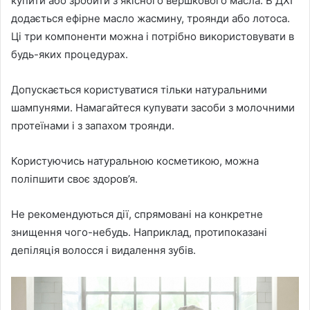
купити або зробити з якісного вершкового масла. В ДХІ
додається ефірне масло жасмину, троянди або лотоса.
Ці три компоненти можна і потрібно використовувати в
будь-яких процедурах.
Допускається користуватися тільки натуральними
шампунями. Намагайтеся купувати засоби з молочними
протеїнами і з запахом троянди.
Користуючись натуральною косметикою, можна
поліпшити своє здоров’я.
Не рекомендуються дії, спрямовані на конкретне
знищення чого-небудь. Наприклад, протипоказані
депіляція волосся і видалення зубів.