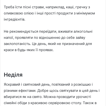
Треба їсти пісні страви, наприклад, каші, гречку з
оливковою олією і інші прості продукти з мінімумом
інгредієнтів.
Не рекомендується переїдати, вживати алкогольні
напої, проявляти по відношенню до себе зайву
заклопотаність. Це день, який не призначений для
краси в будь-яких її проявах.
Неділя
Яскравий і святковий день, пов’язаний з розкішшю і
різними ефектами. Добре щось святкувати в цей день і
вбиратися як на свято. Можна проводити урочисті
сімейні обіди з красивою сервіровкою столу. Також в