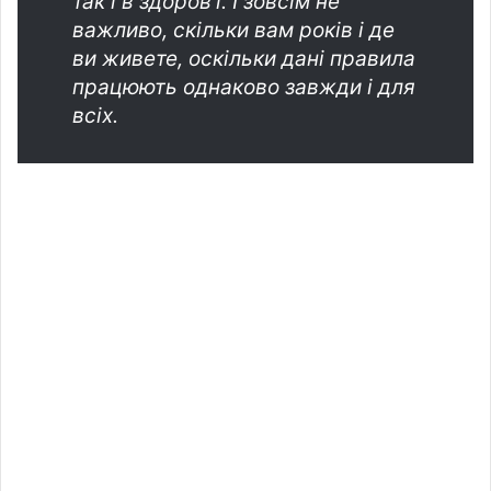
так і в здоров’ї. І зовсім не
важливо, скільки вам років і де
ви живете, оскільки дані правила
працюють однаково завжди і для
всіх.