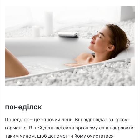
понеділок
Понеділок – це жіночий день. Він відповідає за красу і
гармонію. В цей день всі сили організму слід направити
таким чином, щоб допомогти йому очиститися.