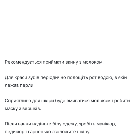
Рекомендується приймати ванну з молоком.
Для краси зубів періодично полощіть рот водою, в якій
лежав перли.
Сприятливо для шкіри буде вмиватися молоком і робити
маску з вершків.
Після ванни надіньте білу одежу, зробіть манікюр,
педикюр і гарненько зволожите шкіру.