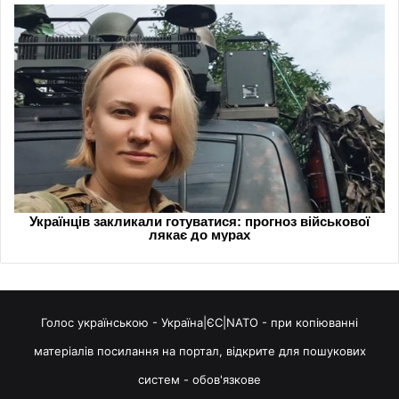
Голос українською - Україна|ЄС|NATO - при копіюванні
матеріалів посилання на портал, відкрите для пошукових
систем - обов'язкове