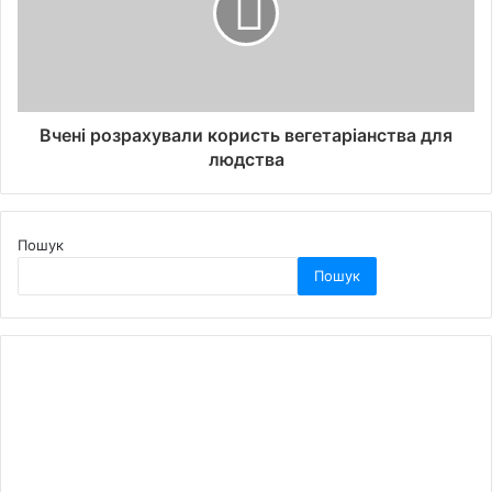
Вчені розрахували користь вегетаріанства для
людства
Пошук
Пошук