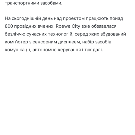
транспортними засобами.
На сьогоднішній день над проектом працюють понад
800 провідних вчених. Roewe City вже обзавелася
безліччю сучасних технологій, серед яких вбудований
комп’ютер з сенсорним дисплеєм, набір засобів
комунікації, автономне керування і так далі.