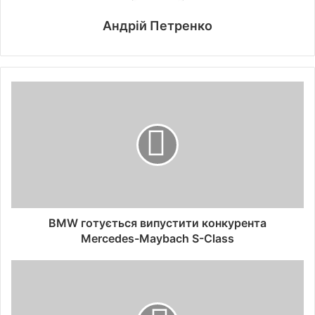
Андрій Петренко
BMW готується випустити конкурента
Mercedes-Maybach S-Class