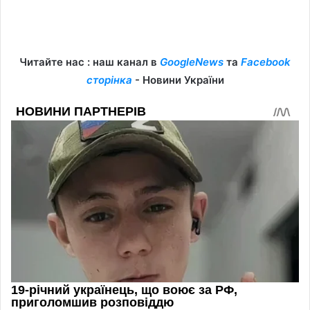
Читайте нас : наш канал в
GoogleNews
та
Facebook
сторінка
- Новини України