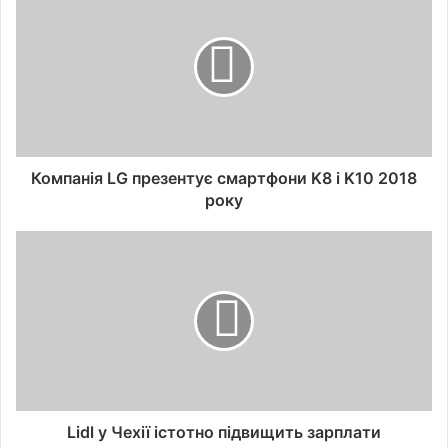
Компанія LG презентує смартфони K8 і K10 2018
року
Lidl у Чехії істотно підвищить зарплати