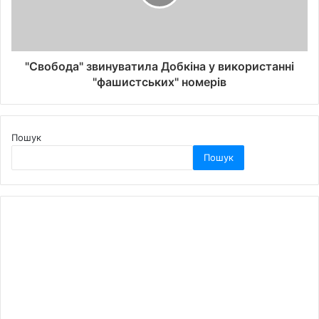
"Свобода" звинуватила Добкіна у використанні
"фашистських" номерів
Пошук
Пошук