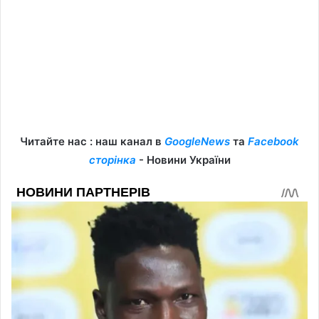
Читайте нас : наш канал в
GoogleNews
та
Facebook
сторінка
- Новини України