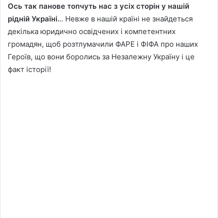
Ось так панове топчуть нас з усіх сторін у нашій
рідній Україні.
.. Невже в нашій країні не знайдеться
декілька юридично освідчених і компетентних
громадян, щоб розтлумачили ФАРЕ і ФІФА про наших
Героїв, що вони боролись за Незалежну Україну і це
факт історії!