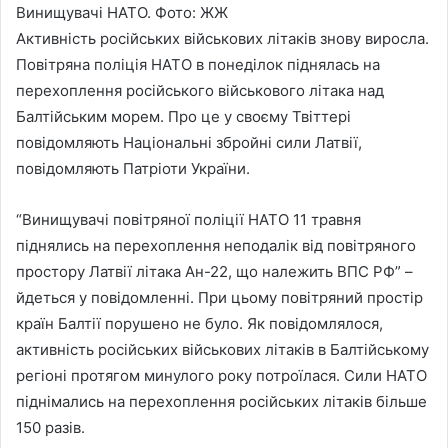
Винищувачі НАТО. Фото: ЖЖ
Активність російських військових літаків знову виросла.
Повітряна поліція НАТО в понеділок піднялась на
перехоплення російського військового літака над
Балтійським морем. Про це у своєму Твіттері
повідомляють Національні збройні сили Латвії,
повідомляють Патріоти України.
“Винищувачі повітряної поліції НАТО 11 травня
піднялись на перехоплення неподалік від повітряного
простору Латвії літака Ан-22, що належить ВПС РФ” –
йдеться у повідомленні. При цьому повітряний простір
країн Балтії порушено не було. Як повідомлялося,
активність російських військових літаків в Балтійському
регіоні протягом минулого року потроїлася. Сили НАТО
піднімались на перехоплення російських літаків більше
150 разів.