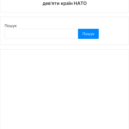
дев'яти країн НАТО
Пошук
Пошук