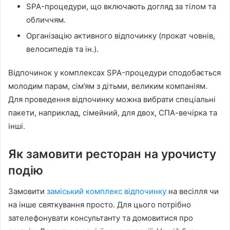
SPA-процедури, що включають догляд за тілом та
обличчям.
Організацію активного відпочинку (прокат човнів,
велосипедів та ін.).
Відпочинок у комплексах SPA-процедури сподобається
молодим парам, сім’ям з дітьми, великим компаніям.
Для проведення відпочинку можна вибрати спеціальні
пакети, наприклад, сімейний, для двох, СПА-вечірка та
інші.
Як замовити ресторан на урочисту
подію
Замовити
заміський комплекс відпочинку
на весілля чи
на інше святкування просто. Для цього потрібно
зателефонувати консультанту та домовитися про