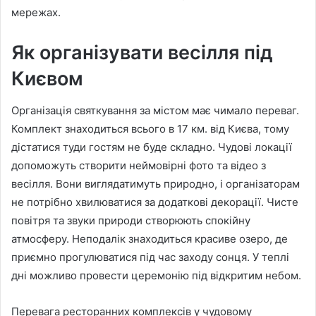
мережах.
Як організувати весілля під
Києвом
Організація святкування за містом має чимало переваг.
Комплект знаходиться всього в 17 км. від Києва, тому
дістатися туди гостям не буде складно. Чудові локації
допоможуть створити неймовірні фото та відео з
весілля. Вони виглядатимуть природно, і організаторам
не потрібно хвилюватися за додаткові декорації. Чисте
повітря та звуки природи створюють спокійну
атмосферу. Неподалік знаходиться красиве озеро, де
приємно прогулюватися під час заходу сонця. У теплі
дні можливо провести церемонію під відкритим небом.
Перевага ресторанних комплексів у чудовому