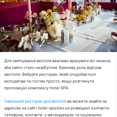
Для святкування весілля важливо врахувати всі нюанси,
аби свято стало незабутнім. Важливу роль відіграє
застілля. Вибрати ресторан, який сподобається
молодятам та гостям просто, якщо розглянути
пропозицію комплексу Hotel SPA.
Заміський ресторан для весілля
ви можете знайти за
адресою на сайті hotel-spa.kiev.ua розміщені контактні
телефони, контакти у месенджерах та соціальних