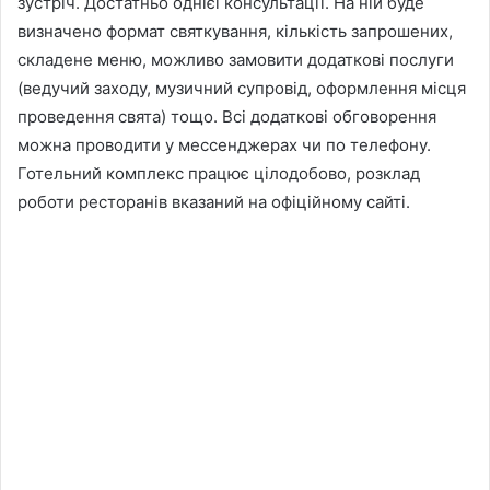
зустріч. Достатньо однієї консультації. На ній буде
визначено формат святкування, кількість запрошених,
складене меню, можливо замовити додаткові послуги
(ведучий заходу, музичний супровід, оформлення місця
проведення свята) тощо. Всі додаткові обговорення
можна проводити у мессенджерах чи по телефону.
Готельний комплекс працює цілодобово, розклад
роботи ресторанів вказаний на офіційному сайті.