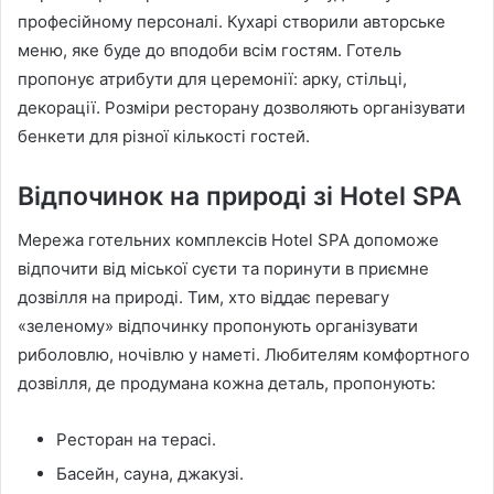
професійному персоналі. Кухарі створили авторське
меню, яке буде до вподоби всім гостям. Готель
пропонує атрибути для церемонії: арку, стільці,
декорації. Розміри ресторану дозволяють організувати
бенкети для різної кількості гостей.
Відпочинок на природі зі Hotel SPA
Мережа готельних комплексів Hotel SPA допоможе
відпочити від міської суєти та поринути в приємне
дозвілля на природі. Тим, хто віддає перевагу
«зеленому» відпочинку пропонують організувати
риболовлю, ночівлю у наметі. Любителям комфортного
дозвілля, де продумана кожна деталь, пропонують:
Ресторан на терасі.
Басейн, сауна, джакузі.