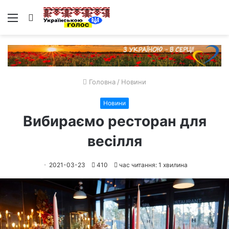
Меню
Пошук
Головна
/
Новини
Новини
Вибираємо ресторан для
весілля
2021-03-23
410
час читання: 1 хвилина