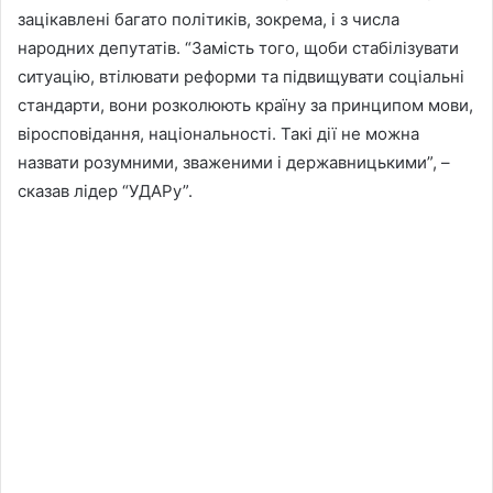
зацікавлені багато політиків, зокрема, і з числа
народних депутатів. “Замість того, щоби стабілізувати
ситуацію, втілювати реформи та підвищувати соціальні
стандарти, вони розколюють країну за принципом мови,
віросповідання, національності. Такі дії не можна
назвати розумними, зваженими і державницькими”, –
сказав лідер “УДАРу”.