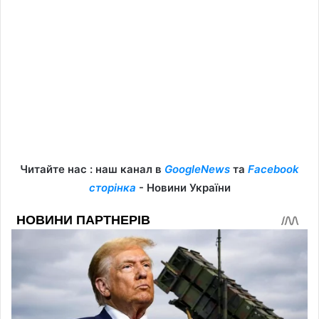
Читайте нас : наш канал в
GoogleNews
та
Facebook
сторінка
- Новини України