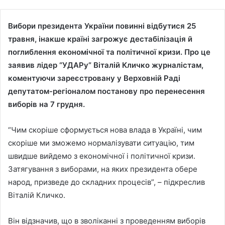
Вибори президента України повинні відбутися 25
травня, інакше країні загрожує дестабілізація й
поглиблення економічної та політичної кризи. Про це
заявив лідер “УДАРу” Віталій Кличко журналістам,
коментуючи зареєстровану у Верховній Раді
депутатом-регіоналом постанову про перенесення
виборів на 7 грудня.
“Чим скоріше сформується нова влада в Україні, чим
скоріше ми зможемо нормалізувати ситуацію, тим
швидше вийдемо з економічної і політичної кризи.
Затягування з виборами, на яких президента обере
народ, призведе до складних процесів”, – підкреслив
Віталій Кличко.
Він відзначив, що в зволіканні з проведенням виборів