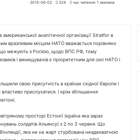
2015-06-02
324
час читання: 1 хвилина
 американської аналітичної організації Stratfor в
овним вразливим місцем НАТО вважається порівняно
ах що межують з Росією, щодо ВПС РФ, тому
виків і винищувачів є пріоритетним для сил НАТО і
ьшили свою присутність в країнах східної Європи і
і властиво прислухатися. І крім збільшення
егіоні.
тряному просторі Естонії (країна яка зараз
нувань солдатів Альянсу) з 2 по 3 червня. Що
Фінляндії, яка не на жарт стурбована неадекватною