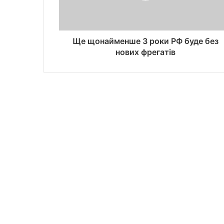
Ще щонайменше 3 роки РФ буде без
нових фрегатів