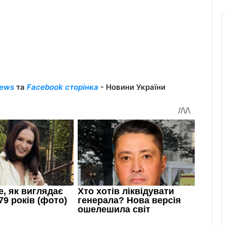
ews
та
Facebook сторінка
- Новини України