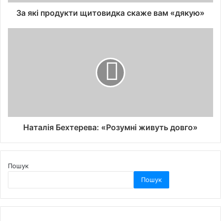
За які продукти щитовидка скаже вам «дякую»
Наталія Бехтерева: «Розумні живуть довго»
Пошук
Пошук