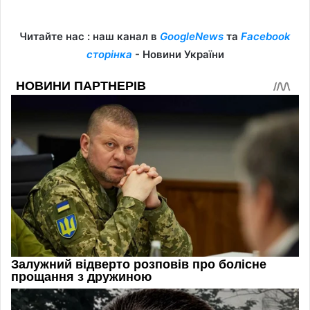
Читайте нас : наш канал в
GoogleNews
та
Facebook
сторінка
- Новини України