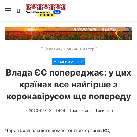
Меню
Пошук
Головна
/
Новини з Австрії
Новини з Австрії
Влада ЄС попереджає: у цих
країнах все найгірше з
коронавірусом ще попереду
2020-05-20
404
час читання: 1 хвилина
Через бездіяльність компетентних органів ЄС,