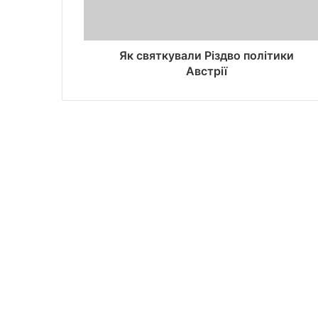
Як святкували Різдво політики
Австрії