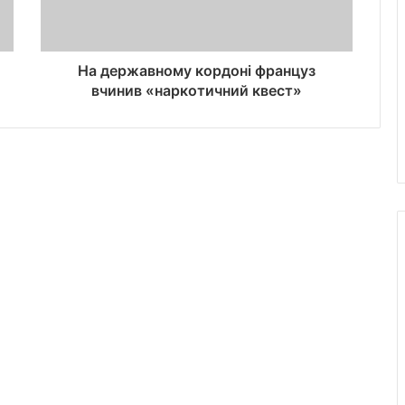
На державному кордоні француз
вчинив «наркотичний квест»