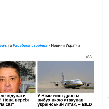
ews
та
Facebook сторінка
- Новини України