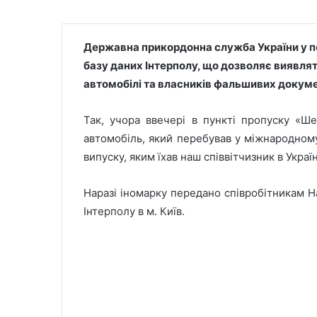
Державна прикордонна служба України у п
базу даних Інтерполу, що дозволяє виявля
автомобілі та власників фальшивих докуме
Так, учора ввечері в пункті пропуску «Ш
автомобіль, який перебував у міжнародному
випуску, яким їхав наш співвітчизник в Укра
Наразі іномарку передано співробітникам 
Інтерполу в м. Київ.