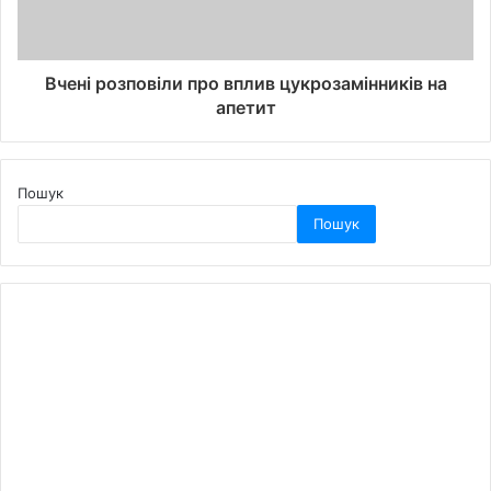
Вчені розповіли про вплив цукрозамінників на
апетит
Пошук
Пошук