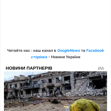
Читайте нас : наш канал в
GoogleNews
та
Facebook
сторінка
- Новини України