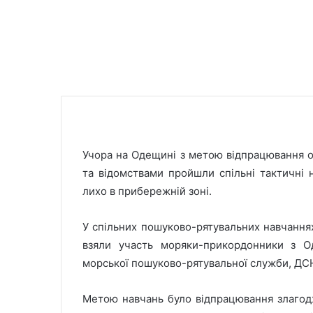
Учора на Одещині з метою відпрацювання ор
та відомствами пройшли спільні тактичні 
лихо в прибережній зоні.
У спільних пошуково-рятувальних навчаннях 
взяли участь моряки-прикордонники з Од
морської пошуково-рятувальної служби, ДС
Метою навчань було відпрацювання злагодж