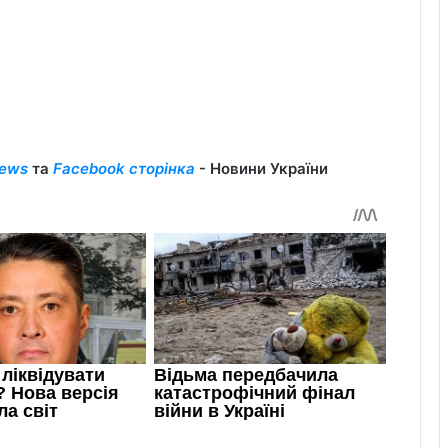
ews
та
Facebook сторінка
- Новини України