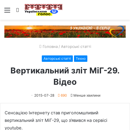
Меню
Пошук
Головна
/
Авторські статті
Авторські статті
Техно
Вертикальний зліт МіГ-29.
Відео
2015-07-28
690
Менше хвилини
Сенсацією Інтернету став приголомшливий
вертикальний зліт МіГ-29, що з’явився на сервісі
youtube.