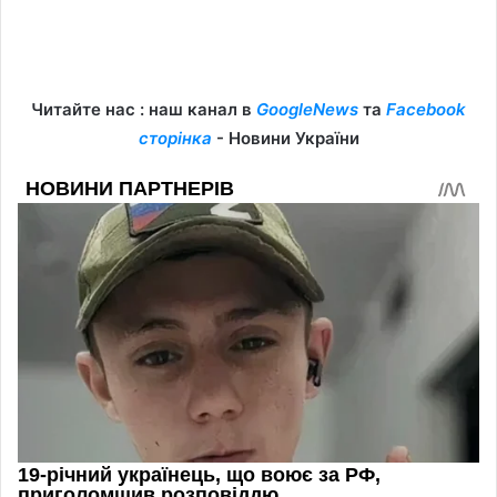
Читайте нас : наш канал в
GoogleNews
та
Facebook
сторінка
- Новини України