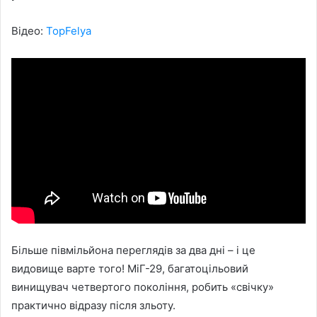
Відео:
TopFelya
Більше півмільйона переглядів за два дні – і це
видовище варте того! МіГ-29, багатоцільовий
винищувач четвертого покоління, робить «свічку»
практично відразу після зльоту.